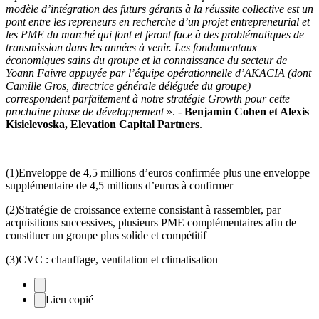
modèle d’intégration des futurs gérants à la réussite collective est un
pont entre les repreneurs en recherche d’un projet entrepreneurial et
les PME du marché qui font et feront face à des problématiques de
transmission dans les années à venir. Les fondamentaux
économiques sains du groupe et la connaissance du secteur de
Yoann Faivre appuyée par l’équipe opérationnelle d’AKACIA (dont
Camille Gros, directrice générale déléguée du groupe)
correspondent parfaitement à notre stratégie Growth pour cette
prochaine phase de développement
». -
Benjamin Cohen et Alexis
Kisielevoska, Elevation Capital Partners
.
(1)
Enveloppe de 4,5 millions d’euros confirmée plus une enveloppe
supplémentaire de 4,5 millions d’euros à confirmer
(2)
Stratégie de croissance externe consistant à rassembler, par
acquisitions successives, plusieurs PME complémentaires afin de
constituer un groupe plus solide et compétitif
(3)
CVC : chauffage, ventilation et climatisation
Lien copié