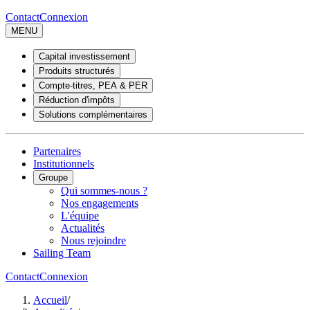
Contact
Connexion
MENU
Capital investissement
Produits structurés
Compte-titres, PEA & PER
Réduction d'impôts
Solutions complémentaires
Partenaires
Institutionnels
Groupe
Qui sommes-nous ?
Nos engagements
L'équipe
Actualités
Nous rejoindre
Sailing Team
Contact
Connexion
Accueil
/