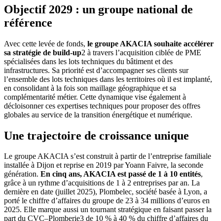
Objectif 2029 : un groupe national de
référence
Avec cette levée de fonds,
le groupe AKACIA souhaite accélérer
sa stratégie de build-up
2
à travers l’acquisition ciblée de PME
spécialisées dans les lots techniques du bâtiment et des
infrastructures. Sa priorité est d’accompagner ses clients sur
l’ensemble des lots techniques dans les territoires où il est implanté,
en consolidant à la fois son maillage géographique et sa
complémentarité métier. Cette dynamique vise également à
décloisonner ces expertises techniques pour proposer des offres
globales au service de la transition énergétique et numérique.
Une trajectoire de croissance unique
Le groupe AKACIA s’est construit à partir de l’entreprise familiale
installée à Dijon et reprise en 2019 par Yoann Faivre, la seconde
génération.
En cinq ans, AKACIA est passé de 1 à 10 entités
,
grâce à un rythme d’acquisitions de 1 à 2 entreprises par an. La
dernière en date (juillet 2025), Plombelec, société basée à Lyon, a
porté le chiffre d’affaires du groupe de 23 à 34 millions d’euros en
2025. Elle marque aussi un tournant stratégique en faisant passer la
part du CVC–Plomberie
3
de 10 % à 40 % du chiffre d’affaires du