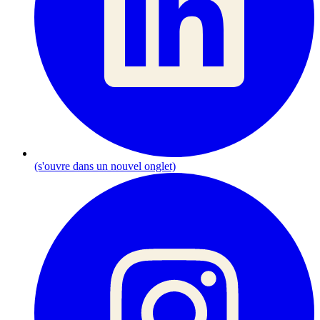
(s'ouvre dans un nouvel onglet)