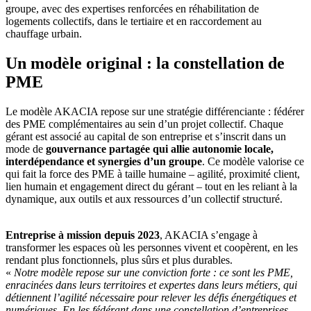
groupe, avec des expertises renforcées en réhabilitation de
logements collectifs, dans le tertiaire et en raccordement au
chauffage urbain.
Un modèle original : la constellation de
PME
Le modèle AKACIA repose sur une stratégie différenciante : fédérer
des PME complémentaires au sein d’un projet collectif. Chaque
gérant est associé au capital de son entreprise et s’inscrit dans un
mode de
gouvernance partagée qui allie autonomie locale,
interdépendance et synergies d’un groupe
. Ce modèle valorise ce
qui fait la force des PME à taille humaine – agilité, proximité client,
lien humain et engagement direct du gérant – tout en les reliant à la
dynamique, aux outils et aux ressources d’un collectif structuré.
Entreprise à mission depuis 2023
, AKACIA s’engage à
transformer les espaces où les personnes vivent et coopèrent, en les
rendant plus fonctionnels, plus sûrs et plus durables.
«
Notre modèle repose sur une conviction forte : ce sont les PME,
enracinées dans leurs territoires et expertes dans leurs métiers, qui
détiennent l’agilité nécessaire pour relever les défis énergétiques et
numériques. En les fédérant dans une constellation d’entreprises,