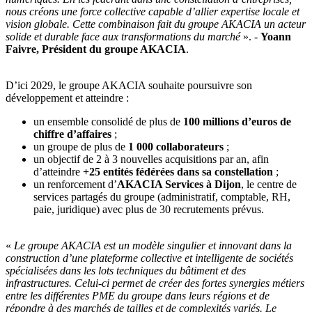
nous créons une force collective capable d’allier expertise locale et
vision globale. Cette combinaison fait du groupe AKACIA un acteur
solide et durable face aux transformations du marché
». -
Yoann
Faivre, Président du groupe AKACIA
.
D’ici 2029, le groupe AKACIA souhaite poursuivre son
développement et atteindre :
un ensemble consolidé de plus de
100 millions d’euros de
chiffre d’affaires
;
un groupe de plus de
1 000 collaborateurs
;
un objectif de 2 à 3 nouvelles acquisitions par an, afin
d’atteindre
+25 entités fédérées dans sa constellation
;
un renforcement d’
AKACIA Services à Dijon
, le centre de
services partagés du groupe (administratif, comptable, RH,
paie, juridique) avec plus de 30 recrutements prévus.
«
Le groupe AKACIA est un modèle singulier et innovant dans la
construction d’une plateforme collective et intelligente de sociétés
spécialisées dans les lots techniques du bâtiment et des
infrastructures. Celui-ci permet de créer des fortes synergies métiers
entre les différentes PME du groupe dans leurs régions et de
répondre à des marchés de tailles et de complexités variés. Le