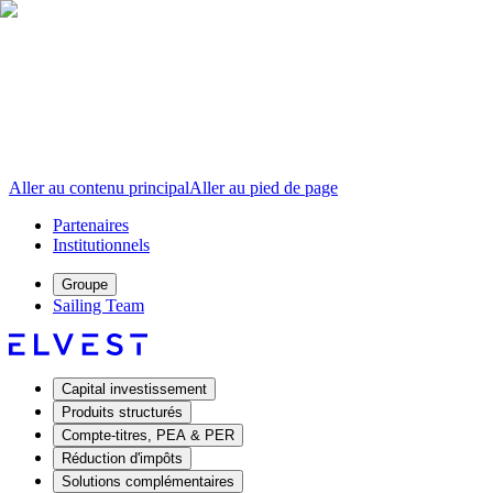
Aller au contenu principal
Aller au pied de page
Partenaires
Institutionnels
Groupe
Sailing Team
Capital investissement
Produits structurés
Compte-titres, PEA & PER
Réduction d'impôts
Solutions complémentaires