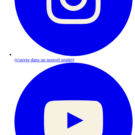
(s'ouvre dans un nouvel onglet)