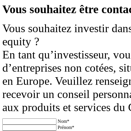
Vous souhaitez être conta
Vous souhaitez investir dan
equity ?
En tant qu’investisseur, vou
d’entreprises non cotées, si
en Europe.
Veuillez rensei
recevoir un conseil personna
aux produits et services du 
Nom
*
Prénom
*