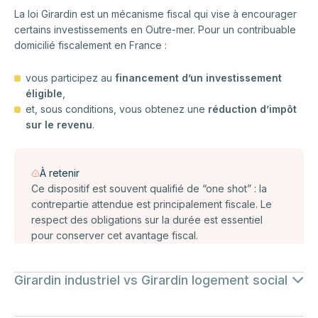
La loi Girardin est un mécanisme fiscal qui vise à encourager
certains investissements en Outre-mer. Pour un contribuable
La simulation ne remplace pas une analyse complète,
domicilié fiscalement en France :
réalisée par votre conseiller Fyn Patrimoine dédié.
vous participez au
financement d’un investissement
éligible
,
et, sous conditions, vous obtenez une
réduction d’impôt
sur le revenu
.
À retenir
Ce dispositif est souvent qualifié de “one shot” : la
contrepartie attendue est principalement fiscale. Le
respect des obligations sur la durée est essentiel
pour conserver cet avantage fiscal.
Girardin industriel vs Girardin logement social
Quand on parle de
loi Girardin
, on regroupe en réalité