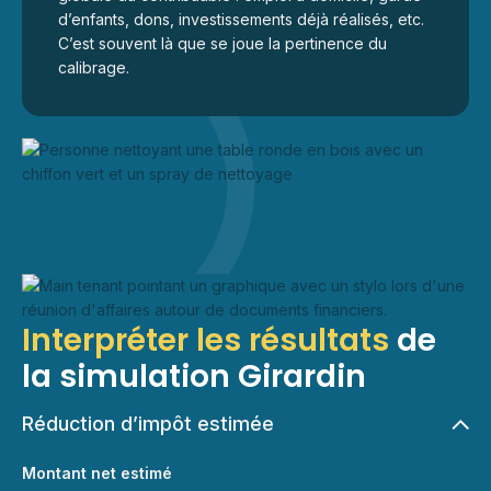
d’enfants, dons, investissements déjà réalisés, etc.
C’est souvent là que se joue la pertinence du
calibrage.
Interpréter les résultats
de
la simulation Girardin
Réduction d’impôt estimée
Montant net estimé