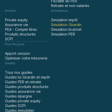
Fiscalité du PER
Retraite et non-salariés
Investir
Simulateurs
Private equity
Simulation impôt
Assurance vie
Simulation Girardin
PEA - Compte titres
Simulation brut/net
Produits structurés
Simulation PER
SCPI
Pour les pros
Apport cession
Optimiser votre trésorerie
Guides
Tous nos guides
Guides loi Girardin et impôt
Guides PER et retraite
Guides produits structurés
Guides assurance vie
Guides épargne
Guides private equity
Guides SCPI
Guides immobilier