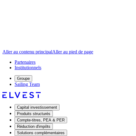
Aller au contenu principal
Aller au pied de page
Partenaires
Institutionnels
Groupe
Sailing Team
Capital investissement
Produits structurés
Compte-titres, PEA & PER
Réduction d'impôts
Solutions complémentaires