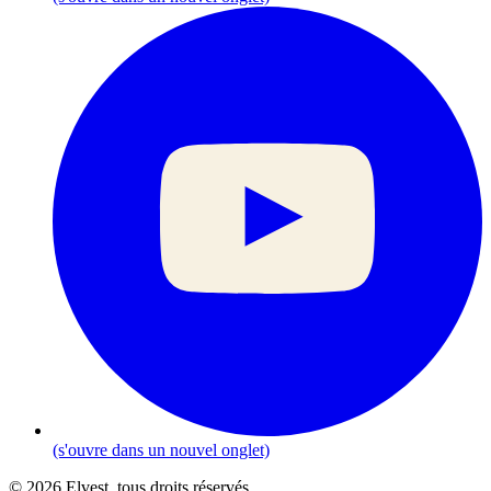
(s'ouvre dans un nouvel onglet)
© 2026 Elvest, tous droits réservés.