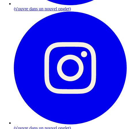
(s'ouvre dans un nouvel onglet)
(s'ouvre dans un nouvel onglet)