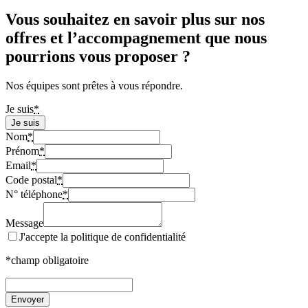
Vous souhaitez en savoir plus sur nos
offres et l’accompagnement que nous
pourrions vous proposer ?
Nos équipes sont prêtes à vous répondre.
Je suis
*
Je suis
Nom
*
Prénom
*
Email
*
Code postal
*
N° téléphone
*
Message
J'accepte la politique de confidentialité
*champ obligatoire
Envoyer