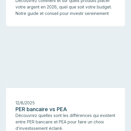
Découvrez comment et sur quels produits placer
votre argent en 2026, quel que soit votre budget.
Notre guide et conseil pour investir sereinement
E
12/8/2025
PER bancaire vs PEA
Découvrez quelles sont les différences qui existent
entre PER bancaire et PEA pour faire un choix
d’investissement éclairé.