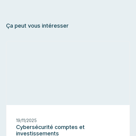
Ça peut vous intéresser
E
19/11/2025
Cybersécurité comptes et
investissements