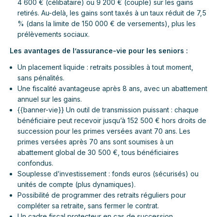
4 600 € (célibataire) ou 9 200 € (couple) sur les gains
retirés. Au-delà, les gains sont taxés à un taux réduit de 7,5
% (dans la limite de 150 000 € de versements), plus les
prélèvements sociaux.
Les avantages de l’assurance-vie pour les seniors :
Un placement liquide : retraits possibles à tout moment,
sans pénalités.
Une fiscalité avantageuse après 8 ans, avec un abattement
annuel sur les gains.
{{banner-vie}} Un outil de transmission puissant : chaque
bénéficiaire peut recevoir jusqu’à 152 500 € hors droits de
succession pour les primes versées avant 70 ans. Les
primes versées après 70 ans sont soumises à un
abattement global de 30 500 €, tous bénéficiaires
confondus.
Souplesse d’investissement : fonds euros (sécurisés) ou
unités de compte (plus dynamiques).
Possibilité de programmer des retraits réguliers pour
compléter sa retraite, sans fermer le contrat.
Un cadre fiscal protecteur en cas de succession,