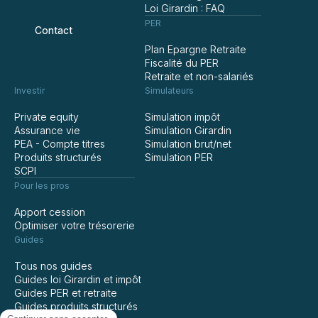
Loi Girardin : FAQ
PER
Contact
Plan Epargne Retraite
Fiscalité du PER
Retraite et non-salariés
Investir
Simulateurs
Private equity
Simulation impôt
Assurance vie
Simulation Girardin
PEA - Compte titres
Simulation brut/net
Produits structurés
Simulation PER
SCPI
Pour les pros
Apport cession
Optimiser votre trésorerie
Guides
Tous nos guides
Guides loi Girardin et impôt
Guides PER et retraite
Guides produits structurés