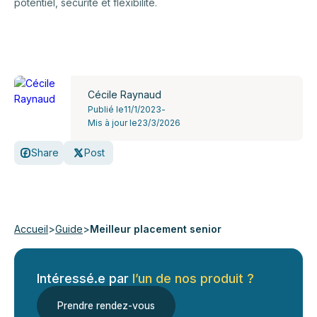
potentiel, sécurité et flexibilité.
Cécile Raynaud
Publié le
11/1/2023
-
Mis à jour le
23/3/2026
Share
Post
Accueil
>
Guide
>
Meilleur placement senior
Intéressé.e par
l’un de nos produit ?
Prendre rendez-vous