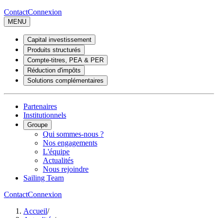
Contact
Connexion
MENU
Capital investissement
Produits structurés
Compte-titres, PEA & PER
Réduction d'impôts
Solutions complémentaires
Partenaires
Institutionnels
Groupe
Qui sommes-nous ?
Nos engagements
L'équipe
Actualités
Nous rejoindre
Sailing Team
Contact
Connexion
Accueil
/