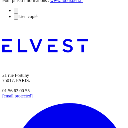
Pour plus d’informations :
www.foodxpert.fr
Lien copié
21 rue Fortuny
75017, PARIS.
01 56 62 00 55
[email protected]