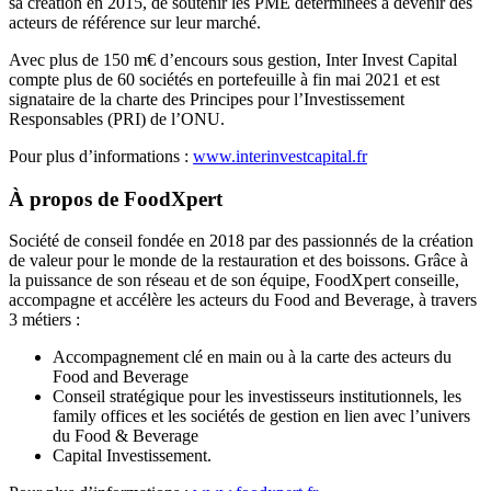
sa création en 2015, de soutenir les PME déterminées à devenir des
acteurs de référence sur leur marché.
Avec plus de 150 m€ d’encours sous gestion, Inter Invest Capital
compte plus de 60 sociétés en portefeuille à fin mai 2021 et est
signataire de la charte des Principes pour l’Investissement
Responsables (PRI) de l’ONU.
Pour plus d’informations :
www.interinvestcapital.fr
À propos de FoodXpert
Société de conseil fondée en 2018 par des passionnés de la création
de valeur pour le monde de la restauration et des boissons. Grâce à
la puissance de son réseau et de son équipe, FoodXpert conseille,
accompagne et accélère les acteurs du Food and Beverage, à travers
3 métiers :
Accompagnement clé en main ou à la carte des acteurs du
Food and Beverage
Conseil stratégique pour les investisseurs institutionnels, les
family offices et les sociétés de gestion en lien avec l’univers
du Food & Beverage
Capital Investissement.