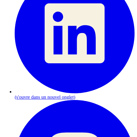
(s'ouvre dans un nouvel onglet)