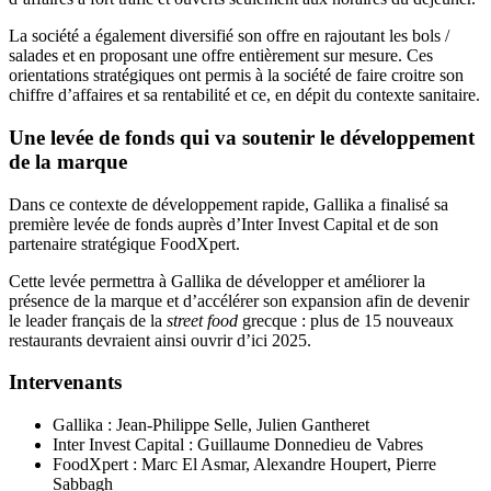
La société a également diversifié son offre en rajoutant les bols /
salades et en proposant une offre entièrement sur mesure. Ces
orientations stratégiques ont permis à la société de faire croitre son
chiffre d’affaires et sa rentabilité et ce, en dépit du contexte sanitaire.
Une levée de fonds qui va soutenir le développement
de la marque
Dans ce contexte de développement rapide, Gallika a finalisé sa
première levée de fonds auprès d’Inter Invest Capital et de son
partenaire stratégique FoodXpert.
Cette levée permettra à Gallika de développer et améliorer la
présence de la marque et d’accélérer son expansion afin de devenir
le leader français de la
street food
grecque : plus de 15 nouveaux
restaurants devraient ainsi ouvrir d’ici 2025.
Intervenants
Gallika : Jean-Philippe Selle, Julien Gantheret
Inter Invest Capital : Guillaume Donnedieu de Vabres
FoodXpert : Marc El Asmar, Alexandre Houpert, Pierre
Sabbagh