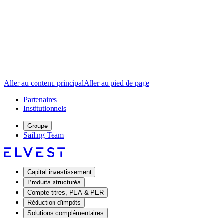
Aller au contenu principal
Aller au pied de page
Partenaires
Institutionnels
Groupe
Sailing Team
Capital investissement
Produits structurés
Compte-titres, PEA & PER
Réduction d'impôts
Solutions complémentaires