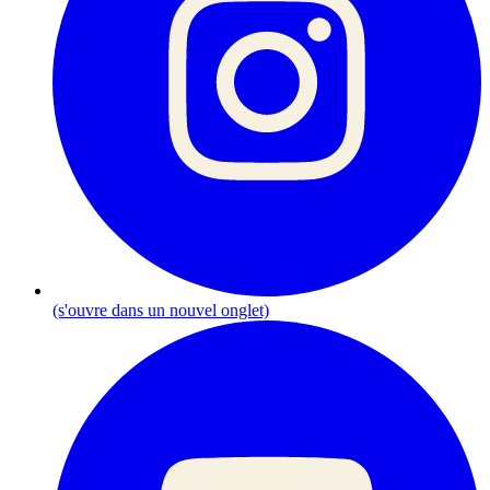
(s'ouvre dans un nouvel onglet)