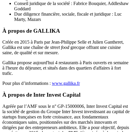
Conseil juridique de la société : Fabrice Bouquier, Addleshaw
Goddard
Due diligence financière, sociale, fiscale et juridique : Luc
Marty, Mazars
À propos de GALLIKA
Créée en 2015 à Paris par Jean-Philippe Selle et Julien Gantheret,
Gallika est une chaîne de
street food
grecque offrant une cuisine
saine, de qualité et sur mesure.
Gallika propose aujourd'hui 4 restaurants à Paris ouverts en semaine
à l'heure du déjeuner, et situés dans des quartiers d'affaires à fort
trafic.
Pour plus d’informations :
www.gallika.fr
À propos de Inter Invest Capital
Agréée par l’AMF sous le n° GP-15000006, Inter Invest Capital est
la société de gestion du Groupe Inter Invest investissant au capital de
startups françaises en forte croissance, aux fondamentaux
économiques sains, positionnées sur des marchés innovants et
dirigées par des entrepreneurs ambitieux. Elle a pour objectif, depuis