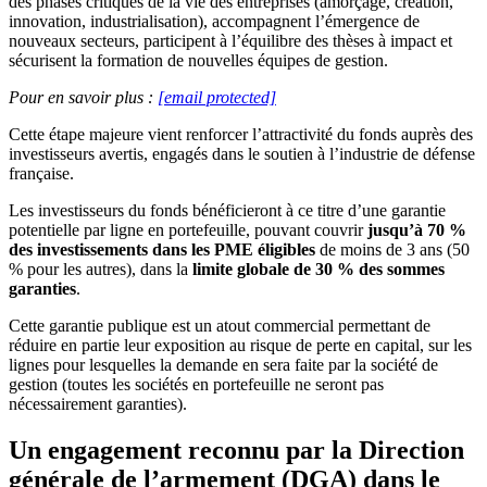
des phases critiques de la vie des entreprises (amorçage, création,
innovation, industrialisation), accompagnent l’émergence de
nouveaux secteurs, participent à l’équilibre des thèses à impact et
sécurisent la formation de nouvelles équipes de gestion.
Pour en savoir plus :
[email protected]
Cette étape majeure vient renforcer l’attractivité du fonds auprès des
investisseurs avertis, engagés dans le soutien à l’industrie de défense
française.
Les investisseurs du fonds bénéficieront à ce titre d’une garantie
potentielle par ligne en portefeuille, pouvant couvrir
jusqu’à 70 %
des investissements dans les PME éligibles
de moins de 3 ans (50
% pour les autres), dans la
limite globale de 30 % des sommes
garanties
.
Cette garantie publique est un atout commercial permettant de
réduire en partie leur exposition au risque de perte en capital, sur les
lignes pour lesquelles la demande en sera faite par la société de
gestion (toutes les sociétés en portefeuille ne seront pas
nécessairement garanties).
Un engagement reconnu par la Direction
générale de l’armement (DGA) dans le