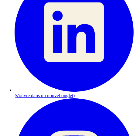
(s'ouvre dans un nouvel onglet)