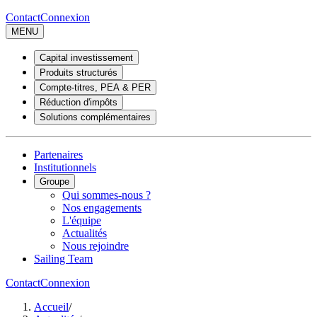
Contact
Connexion
MENU
Capital investissement
Produits structurés
Compte-titres, PEA & PER
Réduction d'impôts
Solutions complémentaires
Partenaires
Institutionnels
Groupe
Qui sommes-nous ?
Nos engagements
L'équipe
Actualités
Nous rejoindre
Sailing Team
Contact
Connexion
Accueil
/