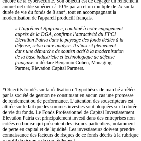
encore de la cybersécurité. Son objectif est de dégager un rendement
annuel net cible supérieur à 10 % par an et un multiple de 2x sur la
durée de vie du fonds de 8 ans*, tout en accompagnant la
modernisation de l'appareil productif français.
« L’agrément Bpifrance, combiné à notre engagement
auprès de la DGA, confirme l’attractivité du FPCI
Elevation Patria dans le paysage des fonds dédiés à la
défense, selon notre analyse. Il s’inscrit pleinement
dans une démarche de soutien actif à la modernisation
de la base industrielle et technologique de défense
française. »
déclare Benjamin Cohen, Managing
Partner, Elevation Capital Partners.
*Objectifs fondés sur la réalisation d’hypothèses de marché arrêtées
par la société de gestion ne constituant en aucun cas une promesse
de rendement ou de performance. L’attention des souscripteurs est
attirée sur le fait que les sommes investies sont bloquées sur la durée
de vie du fonds. Le Fonds Professionnel de Capital Investissement
Elevation Patria est principalement investi dans des entreprises non
cotées en bourse qui présentent des risques particuliers, notamment
de perte en capital et de liquidité. Les investisseurs doivent prendre
connaissance des facteurs de risques de ce fonds décrits à la rubrique
« profil de risque » de son règlement.