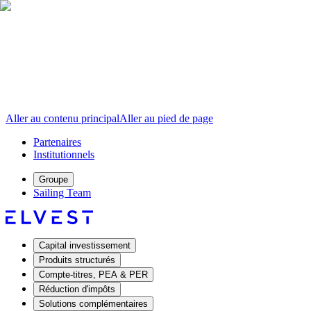
Aller au contenu principal
Aller au pied de page
Partenaires
Institutionnels
Groupe
Sailing Team
Capital investissement
Produits structurés
Compte-titres, PEA & PER
Réduction d'impôts
Solutions complémentaires