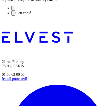
Lien copié
21 rue Fortuny
75017, PARIS.
01 56 62 00 55
[email protected]