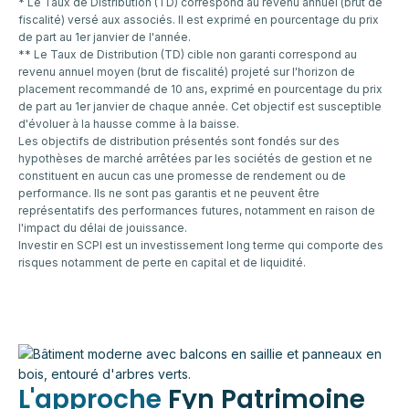
* Le Taux de Distribution (TD) correspond au revenu annuel (brut de
fiscalité) versé aux associés. Il est exprimé en pourcentage du prix
de part au 1er janvier de l'année.
** Le Taux de Distribution (TD) cible non garanti correspond au
revenu annuel moyen (brut de fiscalité) projeté sur l'horizon de
placement recommandé de 10 ans, exprimé en pourcentage du prix
de part au 1er janvier de chaque année. Cet objectif est susceptible
d'évoluer à la hausse comme à la baisse.
Les objectifs de distribution présentés sont fondés sur des
hypothèses de marché arrêtées par les sociétés de gestion et ne
constituent en aucun cas une promesse de rendement ou de
performance. Ils ne sont pas garantis et ne peuvent être
représentatifs des performances futures, notamment en raison de
l'impact du délai de jouissance.
Investir en SCPI est un investissement long terme qui comporte des
risques notamment de perte en capital et de liquidité.
L'approche
Fyn Patrimoine