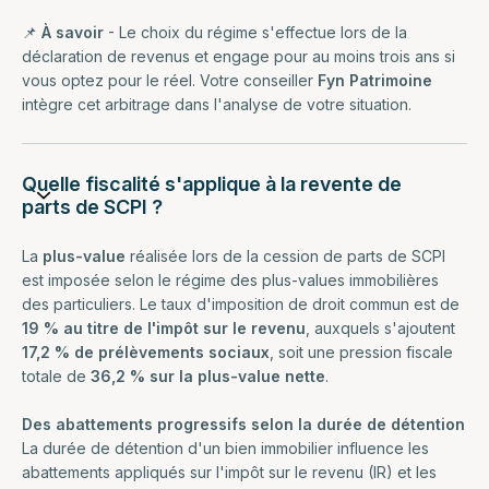
📌
À savoir
- Le choix du régime s'effectue lors de la
déclaration de revenus et engage pour au moins trois ans si
vous optez pour le réel. Votre conseiller
Fyn Patrimoine
intègre cet arbitrage dans l'analyse de votre situation.
Quelle fiscalité s'applique à la revente de
parts de SCPI ?
La
plus-value
réalisée lors de la cession de parts de SCPI
est imposée selon le régime des plus-values immobilières
des particuliers. Le taux d'imposition de droit commun est de
19 % au titre de l'impôt sur le revenu
, auxquels s'ajoutent
17,2 % de prélèvements sociaux
, soit une pression fiscale
totale de
36,2 % sur la plus-value nette
.
Des abattements progressifs selon la durée de détention
La durée de détention d'un bien immobilier influence les
abattements appliqués sur l'impôt sur le revenu (IR) et les