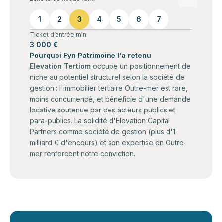
1
2
3
4
5
6
7
Ticket d’entrée min.
3 000 €
Pourquoi Fyn Patrimoine l'a retenu
Elevation Tertiom
occupe un positionnement de
niche au potentiel structurel selon la société de
gestion : l'immobilier tertiaire Outre-mer est rare,
moins concurrencé, et bénéficie d'une demande
locative soutenue par des acteurs publics et
para-publics. La solidité d'Elevation Capital
Partners comme société de gestion (plus d'1
milliard € d'encours) et son expertise en Outre-
mer renforcent notre conviction.