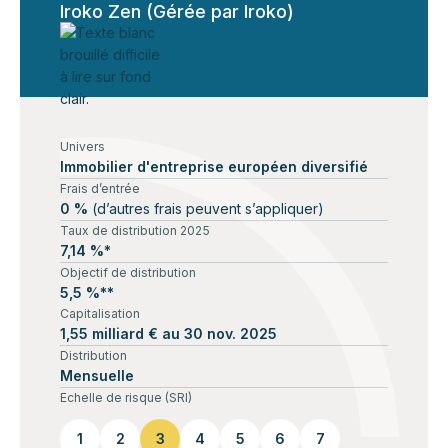
Iroko Zen (Gérée par Iroko)
Univers
Immobilier d'entreprise européen diversifié
Frais d’entrée
0 %
(d’autres frais peuvent s’appliquer)
Taux de distribution 2025
7,14 %*
Objectif de distribution
5,5 %**
Capitalisation
1,55 milliard € au 30 nov. 2025
Distribution
Mensuelle
Echelle de risque (SRI)
1
2
3
4
5
6
7