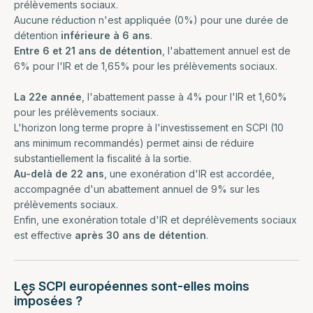
prélèvements sociaux.
Aucune réduction n'est appliquée (0%) pour une durée de
détention
inférieure à 6 ans
.
Entre 6 et 21 ans de détention
, l'abattement annuel est de
6% pour l'IR et de 1,65% pour les prélèvements sociaux.
La 22e année
, l'abattement passe à 4% pour l'IR et 1,60%
pour les prélèvements sociaux.
L'horizon long terme propre à l'investissement en SCPI (10
ans minimum recommandés) permet ainsi de réduire
substantiellement la fiscalité à la sortie.
Au-delà de 22 ans
, une exonération d'IR est accordée,
accompagnée d'un abattement annuel de 9% sur les
prélèvements sociaux.
Enfin, une exonération totale d'IR et deprélèvements sociaux
est effective
après 30 ans de détention
.
Les SCPI européennes sont-elles moins
imposées ?