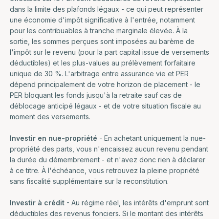
dans la limite des plafonds légaux - ce qui peut représenter
une économie d'impôt significative à l'entrée, notamment
pour les contribuables à tranche marginale élevée. À la
sortie, les sommes perçues sont imposées au barème de
l'impôt sur le revenu (pour la part capital issue de versements
déductibles) et les plus-values au prélèvement forfaitaire
unique de 30 %. L'arbitrage entre assurance vie et PER
dépend principalement de votre horizon de placement - le
PER bloquant les fonds jusqu'à la retraite sauf cas de
déblocage anticipé légaux - et de votre situation fiscale au
moment des versements.
Investir en nue-propriété
- En achetant uniquement la nue-
propriété des parts, vous n'encaissez aucun revenu pendant
la durée du démembrement - et n'avez donc rien à déclarer
à ce titre. À l'échéance, vous retrouvez la pleine propriété
sans fiscalité supplémentaire sur la reconstitution.
Investir à crédit
- Au régime réel, les intérêts d'emprunt sont
déductibles des revenus fonciers. Si le montant des intérêts