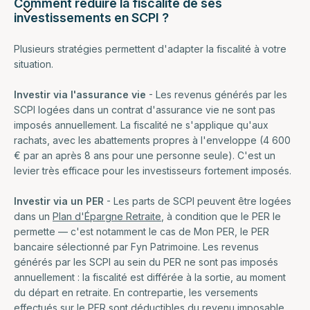
Comment réduire la fiscalité de ses
investissements en SCPI ?
Plusieurs stratégies permettent d'adapter la fiscalité à votre
situation.
Investir via l'assurance vie
- Les revenus générés par les
SCPI logées dans un contrat d'assurance vie ne sont pas
imposés annuellement. La fiscalité ne s'applique qu'aux
rachats, avec les abattements propres à l'enveloppe (4 600
€ par an après 8 ans pour une personne seule). C'est un
levier très efficace pour les investisseurs fortement imposés.
Investir via un PER
- Les parts de SCPI peuvent être logées
dans un
Plan d'Épargne Retraite
, à condition que le PER le
permette — c'est notamment le cas de Mon PER, le PER
bancaire sélectionné par Fyn Patrimoine. Les revenus
générés par les SCPI au sein du PER ne sont pas imposés
annuellement : la fiscalité est différée à la sortie, au moment
du départ en retraite. En contrepartie, les versements
effectués sur le PER sont déductibles du revenu imposable