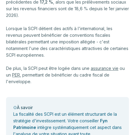
précédentes de
17,2 %
, alors que les prélèvements sociaux
sur les revenus financiers sont de 18,6 % depuis le 1er janvier
2026).
Lorsque la SCPI détient des actifs à l'international, les
revenus peuvent bénéficier de conventions fiscales
bilatérales permettant une imposition allégée - c'est
notamment l'une des caractéristiques attractives de certaines
SCPI européennes.
De plus, la SCPI peut être logée dans une
assurance vie
ou
un
PER
, permettant de bénéficier du cadre fiscal de
l'enveloppe.
À savoir
La fiscalité des SCPI est un élément structurant de la
stratégie d'investissement. Votre conseiller
Fyn
Patrimoine
intègre systématiquement cet aspect dans
l'analyse de votre situation avant toute