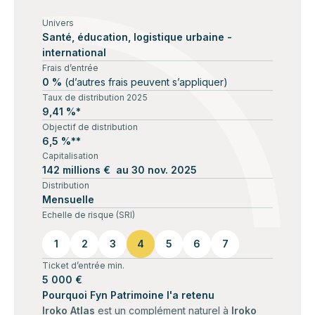
Univers
Santé, éducation, logistique urbaine -
international
Frais d’entrée
0 %
(d’autres frais peuvent s’appliquer)
Taux de distribution 2025
9,41 %*
Objectif de distribution
6,5 %**
Capitalisation
142 millions € au 30 nov. 2025
Distribution
Mensuelle
Echelle de risque (SRI)
1
2
3
4
5
6
7
Ticket d’entrée min.
5 000 €
Pourquoi Fyn Patrimoine l'a retenu
Iroko Atlas
est un complément naturel à
Iroko