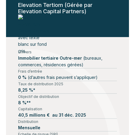
Elevation Tertiom (Gérée par
Elevation Capital Partners)
Univers
Immobilier tertiaire Outre-mer
(bureaux,
commerces, résidences gérées)
Frais d’entrée
0 %
(d’autres frais peuvent s’appliquer)
Taux de distribution 2025
8,25 %*
Objectif de distribution
8 %**
Capitalisation
40,5 millions € au 31 déc. 2025
Distribution
Mensuelle
Echelle de risque (SRI)