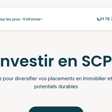
our les pros
S’informer
01 78 
Investir en SCP
 pour diversifier vos placements en immobilier e
potentiels durables