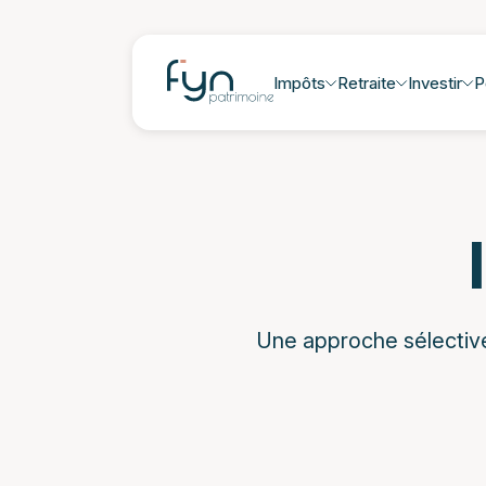
Impôts
Retraite
Investir
P
Une approche sélective