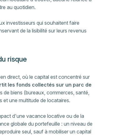
dre au quotidien.
x investisseurs qui souhaitent faire
nservant de la lisibilité sur leurs revenus
du risque
n direct, où le capital est concentré sur
tit les fonds collectés sur un parc de
es de biens (bureaux, commerces, santé,
 et une multitude de locataires.
mpact d'une vacance locative ou de la
ance globale du portefeuille : un niveau de
eproduire seul, sauf à mobiliser un capital