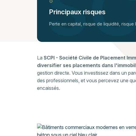
Principaux risques
Perte en capital, risque de liquidité, risque
La
SCPI - Société Civile de Placement Imm
diversifier ses placements dans l'immobi
gestion directe. Vous investissez dans un parc 
des professionnels, et vous percevez une qu
encaissés.