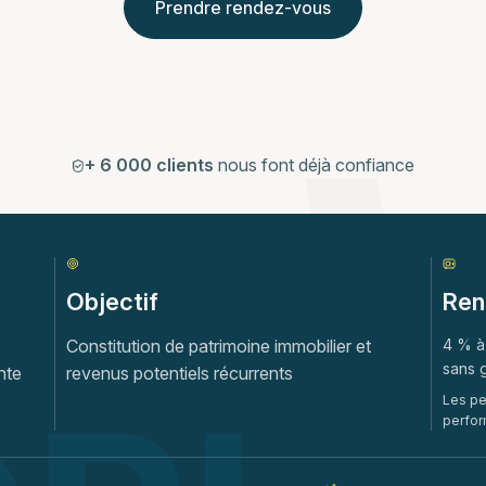
Prendre rendez-vous
+ 6 000 clients
nous font déjà confiance
Objectif
Rent
Constitution de patrimoine immobilier et
4 % à 
sans 
nte
revenus potentiels récurrents
Les pe
perfor