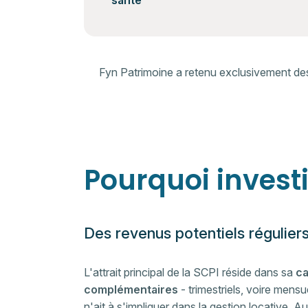
santé
Fyn Patrimoine a retenu exclusivement des 
Pourquoi investi
Des revenus potentiels régulier
L'attrait principal de la SCPI réside dans sa
ca
complémentaires
- trimestriels, voire mensu
n'ait à s'impliquer dans la gestion locative. 