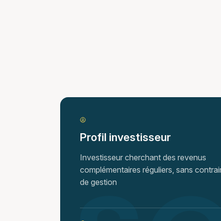
Profil investisseur
Investisseur cherchant des revenus
complémentaires réguliers, sans contrai
de gestion