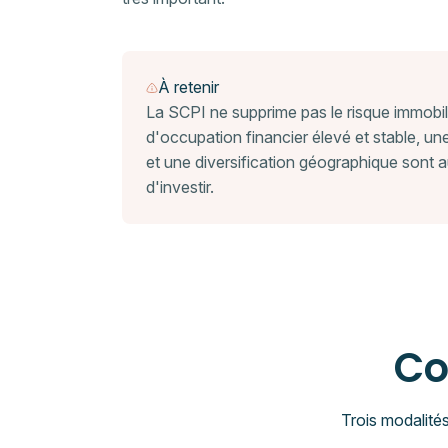
À retenir
La SCPI ne supprime pas le risque immobili
d'occupation financier élevé et stable, un
et une diversification géographique sont a
d'investir.
C
Trois modalités