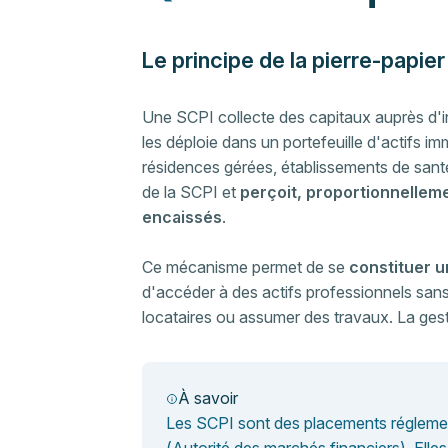
Le principe de la pierre-papier
Une SCPI collecte des capitaux auprès d'inve
les déploie dans un portefeuille d'actifs i
résidences gérées, établissements de santé
de la SCPI et
perçoit, proportionnelleme
encaissés
.
Ce mécanisme permet de se
constituer un
d'accéder à des actifs professionnels sans a
locataires ou assumer des travaux. La ges
À savoir
Les SCPI sont des placements réglemen