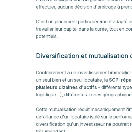
effectuer, aucune décision d'arbitrage à pren
C'est un placement particulièrement adapté au
travailler leur capital dans la durée, tout en co
potentiels.
Diversification et mutualisation 
Contrairement à un investissement immobilier e
un seul bien et un seul locataire, la
SCPI répar
plusieurs dizaines d'actifs
- différents typ
logistique…), différentes zones géographiques
Cette mutualisation réduit mécaniquement l'i
défaillance d'un locataire isolé sur la perform
diversification qu'un investisseur ne pourrait r
très important.