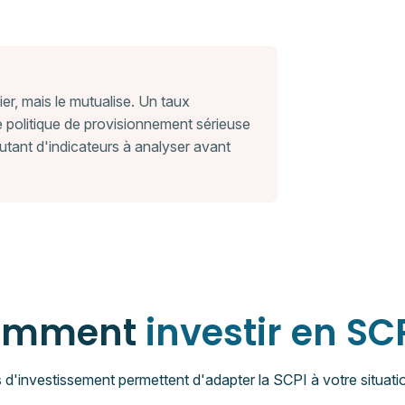
er, mais le mutualise. Un taux
e politique de provisionnement sérieuse
utant d'indicateurs à analyser avant
omment
investir en SCP
 d'investissement permettent d'adapter la SCPI à votre situati