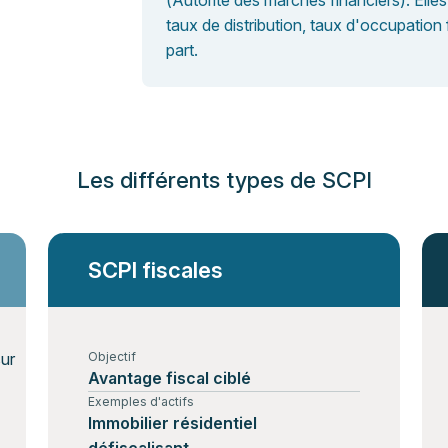
(Autorité des marchés financiers). Elles 
taux de distribution, taux d'occupation f
part.
Les différents types de SCPI
SCPI fiscales
Objectif
Avantage fiscal ciblé
Exemples d'actifs
Immobilier résidentiel