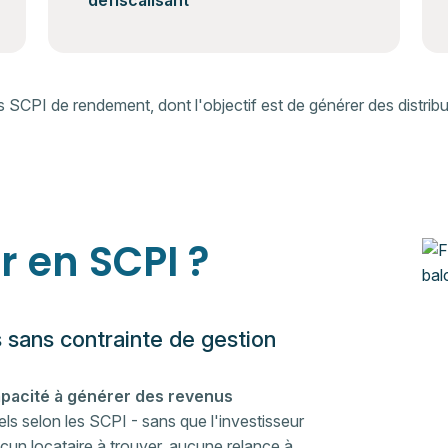
défiscalisant
SCPI de rendement, dont l'objectif est de générer des distributi
r en SCPI ?
s sans contrainte de gestion
pacité à générer des revenus
els selon les SCPI - sans que l'investisseur
Aucun locataire à trouver, aucune relance à