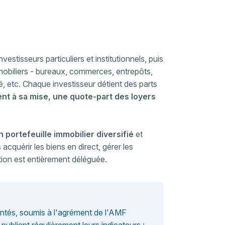
stisseurs particuliers et institutionnels, puis
mmobiliers - bureaux, commerces, entrepôts,
, etc. Chaque investisseur détient des parts
nt à sa mise, une quote-part des loyers
 portefeuille immobilier diversifié
et
cquérir les biens en direct, gérer les
tion est entièrement déléguée.
tés, soumis à l'agrément de l'AMF