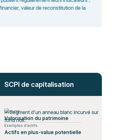
publient régulièrement leurs indicateurs :
inancier, valeur de reconstitution de la
SCPI de capitalisation
Objectif
Valorisation du patrimoine
Exemples d'actifs
Actifs en plus-value potentielle