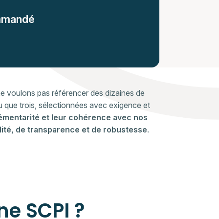
mmandé
ne voulons pas référencer des dizaines de
 que trois, sélectionnées avec exigence et
émentarité et leur cohérence avec nos
lité, de transparence et de robustesse
.
ne SCPI ?