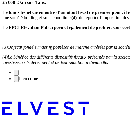
25 000 € /an sur 4 ans.
Le fonds bénéficie en outre d’un atout fiscal de premier plan : il e
une société holding et sous conditions
(4)
, de reporter l’imposition des
Le FPCI Elevation Patria permet également de profiter, sous cert
(3)
Objectif fondé sur des hypothèses de marché arrêtées par la socié
(4)
Le bénéfice des différents dispositifs fiscaux présentés par la soci
investisseurs le détiennent et de leur situation individuelle.
Lien copié