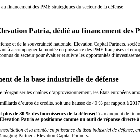
ié au financement des PME stratégiques du secteur de la défense
levation Patria, dédié au financement des 
fense et de la souveraineté nationale, Elevation Capital Partners, soci
isant à accompagner la montée en puissance des PME françaises et europ
onnus du secteur pour évaluer et suivre les opportunités d’investisseme
ent de la base industrielle de défense
 de réorganiser les chaînes d’approvisionnement, les États européens amo
lliards d’euros de crédits, soit une hausse de 40 % par rapport à 2017
t plus de 80 % des fournisseurs de la défense
(1)
- manquent de financ
levation Patria se positionne comme un outil de réponse directe à
olidation et la montée en puissance du tissu industriel de défense, en
Managing Partner - Elevation Capital Partners.