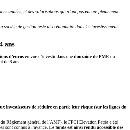
ines années, et des valorisations qui n’ont pas encore pleinement
 société de gestion reste discrétionnaire dans les investissements
 4 ans
lions d’euros
en vue d’investir dans une
douzaine de PME
du
t de 8 ans.
investisseurs de réduire en partie leur risque (sur les lignes du
9 du Règlement général de l’AMF), le FPCI Elevation Patria a été
nces sont connus à l’avance.
Le fonds est ainsi rendu accessible dès