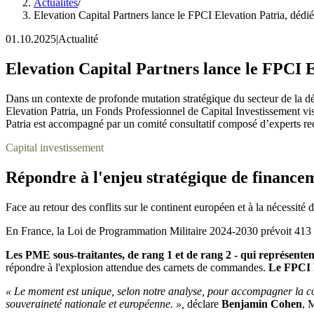
Actualités
/
Elevation Capital Partners lance le FPCI Elevation Patria, déd
01.10.2025
|
Actualité
Elevation Capital Partners lance le FPCI E
Dans un contexte de profonde mutation stratégique du secteur de la dé
Elevation Patria, un Fonds Professionnel de Capital Investissement v
Patria est accompagné par un comité consultatif composé d’experts rec
Capital investissement
Répondre à l'enjeu stratégique de financem
Face au retour des conflits sur le continent européen et à la nécessité
En France, la Loi de Programmation Militaire 2024-2030 prévoit 413 mi
Les PME sous-traitantes, de rang 1 et de rang 2 - qui représenten
répondre à l'explosion attendue des carnets de commandes.
Le FPCI E
« Le moment est unique, selon notre analyse, pour accompagner la cons
souveraineté nationale et européenne. »,
déclare
Benjamin Cohen
, 