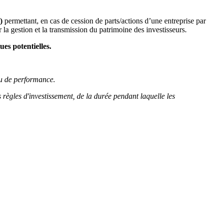
)
permettant, en cas de cession de parts/actions d’une entreprise par
 la gestion et la transmission du patrimoine des investisseurs.
ues potentielles.
ou de performance.
 règles d'investissement, de la durée pendant laquelle les