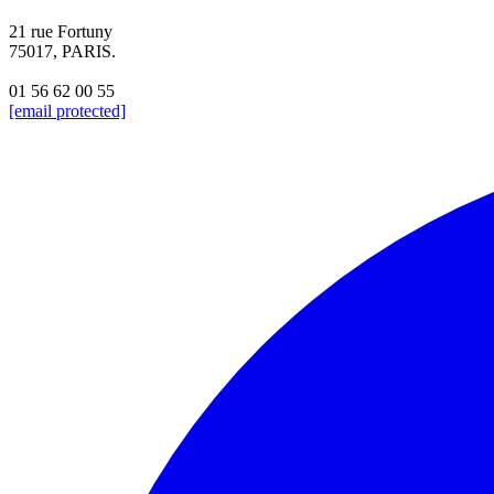
21 rue Fortuny
75017, PARIS.
01 56 62 00 55
[email protected]