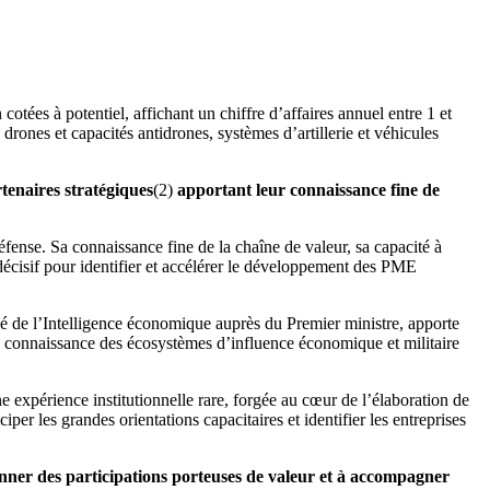
tées à potentiel, affichant un chiffre d’affaires annuel entre 1 et
drones et capacités antidrones, systèmes d’artillerie et véhicules
tenaires stratégiques
(2)
apportant leur connaissance fine de
éfense. Sa connaissance fine de la chaîne de valeur, sa capacité à
 décisif pour identifier et accélérer le développement des PME
gé de l’Intelligence économique auprès du Premier ministre, apporte
 sa connaissance des écosystèmes d’influence économique et militaire
e expérience institutionnelle rare, forgée au cœur de l’élaboration de
per les grandes orientations capacitaires et identifier les entreprises
tionner des participations porteuses de valeur et à accompagner