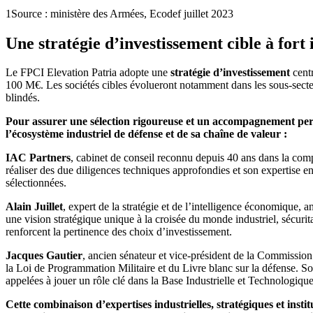
1
Source : ministère des Armées, Ecodef juillet 2023
Une stratégie d’investissement cible à fort
Le FPCI Elevation Patria adopte une
stratégie d’investissement
centr
100 M€. Les sociétés cibles évolueront notamment dans les sous-secteurs
blindés.
Pour assurer une sélection rigoureuse et un accompagnement perti
l’écosystème industriel de défense et de sa chaîne de valeur :
IAC Partners
, cabinet de conseil reconnu depuis 40 ans dans la comp
réaliser des due diligences techniques approfondies et son expertise e
sélectionnées.
Alain Juillet
, expert de la stratégie et de l’intelligence économique
une vision stratégique unique à la croisée du monde industriel, sécuri
renforcent la pertinence des choix d’investissement.
Jacques Gautier
, ancien sénateur et vice-président de la Commission 
la Loi de Programmation Militaire et du Livre blanc sur la défense. Son e
appelées à jouer un rôle clé dans la Base Industrielle et Technologi
Cette combinaison d’expertises industrielles, stratégiques et inst