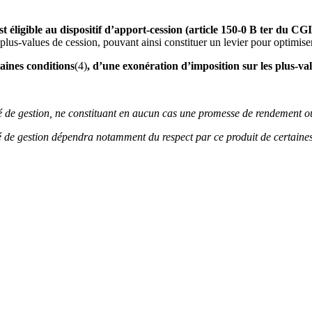
st éligible au dispositif d’apport-cession (article 150-0 B ter du CGI
 plus-values de cession, pouvant ainsi constituer un levier pour optimiser
aines conditions
(4)
, d’une exonération d’imposition sur les plus-val
té de gestion, ne constituant en aucun cas une promesse de rendement 
été de gestion dépendra notamment du respect par ce produit de certaines