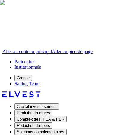
Aller au contenu principal
Aller au pied de page
Partenaires
Institutionnels
Groupe
Sailing Team
Capital investissement
Produits structurés
Compte-titres, PEA & PER
Réduction d'impôts
Solutions complémentaires