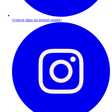
(s'ouvre dans un nouvel onglet)