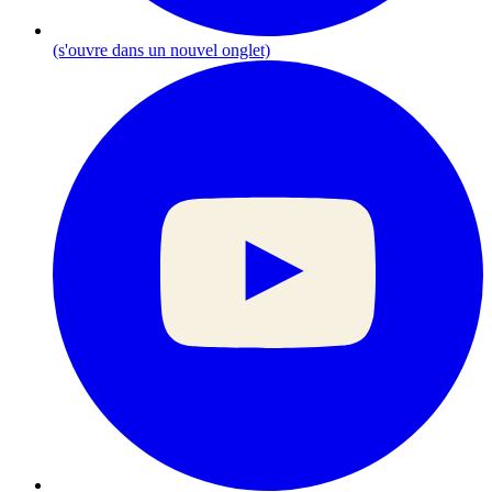
(s'ouvre dans un nouvel onglet)