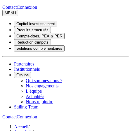
Contact
Connexion
MENU
Capital investissement
Produits structurés
Compte-titres, PEA & PER
Réduction d'impôts
Solutions complémentaires
Partenaires
Institutionnels
Groupe
Qui sommes-nous ?
Nos engagements
L'équipe
Actualités
Nous rejoindre
Sailing Team
Contact
Connexion
Accueil
/