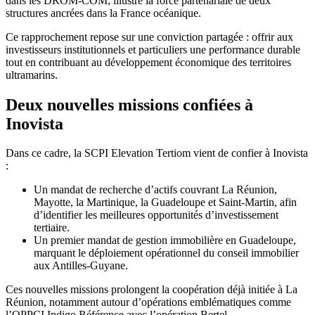
dans les DROM-COM, illustre la force partenariale de deux
structures ancrées dans la France océanique.
Ce rapprochement repose sur une conviction partagée : offrir aux
investisseurs institutionnels et particuliers une performance durable
tout en contribuant au développement économique des territoires
ultramarins.
Deux nouvelles missions confiées à
Inovista
Dans ce cadre, la SCPI Elevation Tertiom vient de confier à Inovista
:
Un mandat de recherche d’actifs couvrant La Réunion,
Mayotte, la Martinique, la Guadeloupe et Saint-Martin, afin
d’identifier les meilleures opportunités d’investissement
tertiaire.
Un premier mandat de gestion immobilière en Guadeloupe,
marquant le déploiement opérationnel du conseil immobilier
aux Antilles-Guyane.
Ces nouvelles missions prolongent la coopération déjà initiée à La
Réunion, notamment autour d’opérations emblématiques comme
l’OPPCI Indigo Référence avec l’opération Bertel.