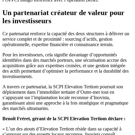
Un partenariat créateur de valeur pour
les investisseurs
Ce partenariat renforce la capacité des deux structures à délivrer un
service complet et de proximité : sourcing d’actifs, gestion
opérationnelle, expertise financière et connaissance terrain.
Pour les investisseurs, cela signifie davantage d’opportunités
identifiées dans des marchés porteurs, une sécurisation accrue des
acquisitions grâce aux expertises croisées, et une gestion intégrée
des actifs permettant d’optimiser la performance et la durabilité des
investissements.
A travers ce partenariat, la SCPI Elevation Tertiom poursuit son
déploiement dans l’immobilier tertiaire d’Outre-mer tout en
s’appuyant sur l’implantation locale reconnue d’Inovista,
garantissant ainsi une approche à la fois stratégique et pragmatique
des marchés ultramarins.
Benoît Fréret, gérant de la SCPI Elevation Tertiom déclare :
« L’un des atouts d’Elevation Tertiom réside dans sa capacité à
s’appuyer sur des experts locaux reconnus. Inovista connaît