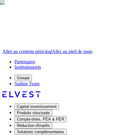
Aller au contenu principal
Aller au pied de page
Partenaires
Institutionnels
Groupe
Sailing Team
Capital investissement
Produits structurés
Compte-titres, PEA & PER
Réduction d'impôts
Solutions complémentaires