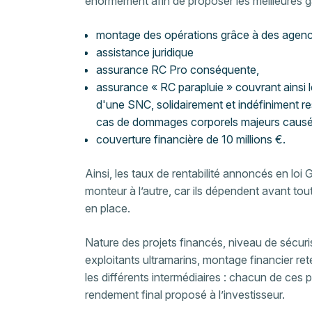
énormément afin de proposer les meilleures g
montage des opérations grâce à des agenc
assistance juridique
assurance RC Pro conséquente,
assurance « RC parapluie » couvrant ainsi 
d'une SNC, solidairement et indéfiniment re
cas de dommages corporels majeurs causés
couverture financière de 10 millions €.
Ainsi, les taux de rentabilité annoncés en loi 
monteur à l’autre, car ils dépendent avant tou
en place.
Nature des projets financés, niveau de sécurisa
exploitants ultramarins, montage financier ret
les différents intermédiaires : chacun de ces 
rendement final proposé à l’investisseur.