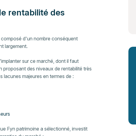
e rentabilité des
 composé d'un nombre conséquent
ent largement.
implanter sur ce marché, dont il faut
en proposant des niveaux de rentabilité très
des lacunes majeures en termes de :
seurs
e Fyn patrimoine a sélectionné, investit