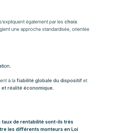
s’expliquent également par les
choix
légient une approche standardisée, orientée
ation.
ent à la
fiabilité globale du dispositif
et
et réalité économique
.
 taux de rentabilité sont-ils très
tre les différents monteurs en Loi