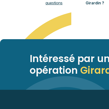
questions
Girardin ?
Intéressé par u
opération
Girar