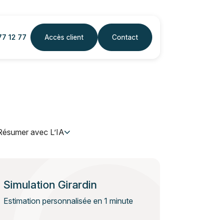
77 12 77
Accès client
Contact
Résumer avec L’IA
Simulation Girardin
Estimation personnalisée en 1 minute