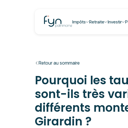
Impôts
Retraite
Investir
P
Retour au sommaire
Pourquoi les tau
sont-ils très var
différents mont
Girardin ?