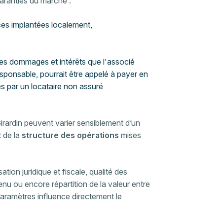
aranties du marché :
es implantées localement,
les dommages et intérêts que l'associé
sponsable, pourrait être appelé à payer en
 par un locataire non assuré
Girardin peuvent varier sensiblement d’un
t de la
structure des opérations
mises
tion juridique et fiscale, qualité des
enu ou encore répartition de la valeur entre
paramètres influence directement le