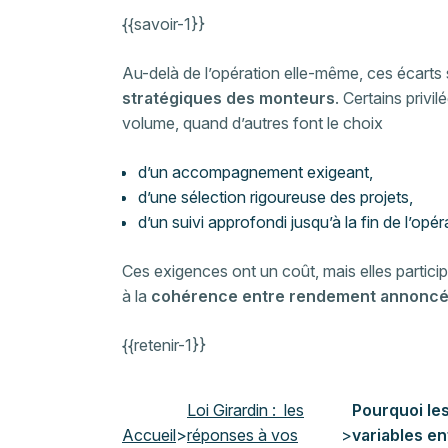
{{savoir-1}}
Au-delà de l’opération elle-même, ces écarts 
stratégiques des monteurs
. Certains privi
volume, quand d’autres font le choix
d’un accompagnement exigeant,
d’une sélection rigoureuse des projets,
d’un suivi approfondi jusqu’à la fin de l’opér
Ces exigences ont un coût, mais elles particip
à la
cohérence entre rendement annoncé 
{{retenir-1}}
Loi Girardin : les
Pourquoi les
Accueil
>
réponses à vos
>
variables en