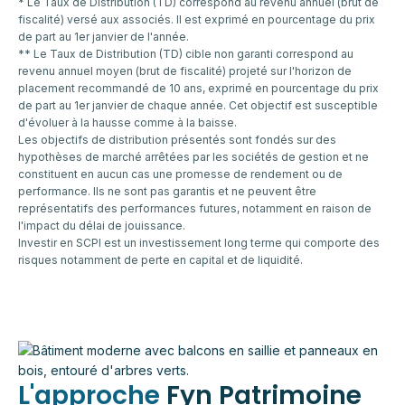
* Le Taux de Distribution (TD) correspond au revenu annuel (brut de
fiscalité) versé aux associés. Il est exprimé en pourcentage du prix
de part au 1er janvier de l'année.
** Le Taux de Distribution (TD) cible non garanti correspond au
revenu annuel moyen (brut de fiscalité) projeté sur l'horizon de
placement recommandé de 10 ans, exprimé en pourcentage du prix
de part au 1er janvier de chaque année. Cet objectif est susceptible
d'évoluer à la hausse comme à la baisse.
Les objectifs de distribution présentés sont fondés sur des
hypothèses de marché arrêtées par les sociétés de gestion et ne
constituent en aucun cas une promesse de rendement ou de
performance. Ils ne sont pas garantis et ne peuvent être
représentatifs des performances futures, notamment en raison de
l'impact du délai de jouissance.
Investir en SCPI est un investissement long terme qui comporte des
risques notamment de perte en capital et de liquidité.
L'approche
Fyn Patrimoine