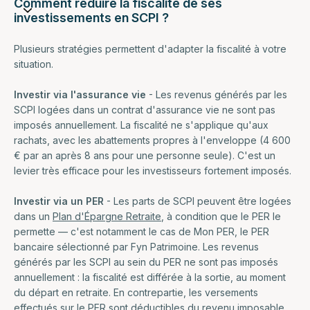
Comment réduire la fiscalité de ses
investissements en SCPI ?
Plusieurs stratégies permettent d'adapter la fiscalité à votre
situation.
Investir via l'assurance vie
- Les revenus générés par les
SCPI logées dans un contrat d'assurance vie ne sont pas
imposés annuellement. La fiscalité ne s'applique qu'aux
rachats, avec les abattements propres à l'enveloppe (4 600
€ par an après 8 ans pour une personne seule). C'est un
levier très efficace pour les investisseurs fortement imposés.
Investir via un PER
- Les parts de SCPI peuvent être logées
dans un
Plan d'Épargne Retraite
, à condition que le PER le
permette — c'est notamment le cas de Mon PER, le PER
bancaire sélectionné par Fyn Patrimoine. Les revenus
générés par les SCPI au sein du PER ne sont pas imposés
annuellement : la fiscalité est différée à la sortie, au moment
du départ en retraite. En contrepartie, les versements
effectués sur le PER sont déductibles du revenu imposable