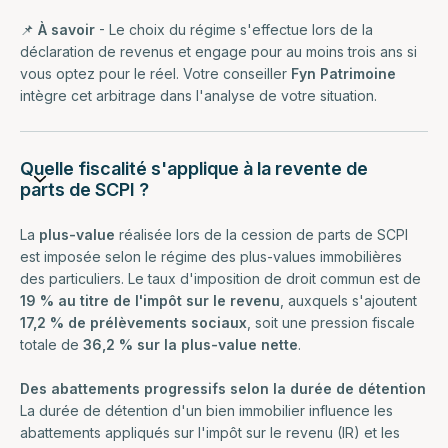
📌
À savoir
- Le choix du régime s'effectue lors de la
déclaration de revenus et engage pour au moins trois ans si
vous optez pour le réel. Votre conseiller
Fyn Patrimoine
intègre cet arbitrage dans l'analyse de votre situation.
Quelle fiscalité s'applique à la revente de
parts de SCPI ?
La
plus-value
réalisée lors de la cession de parts de SCPI
est imposée selon le régime des plus-values immobilières
des particuliers. Le taux d'imposition de droit commun est de
19 % au titre de l'impôt sur le revenu
, auxquels s'ajoutent
17,2 % de prélèvements sociaux
, soit une pression fiscale
totale de
36,2 % sur la plus-value nette
.
Des abattements progressifs selon la durée de détention
La durée de détention d'un bien immobilier influence les
abattements appliqués sur l'impôt sur le revenu (IR) et les