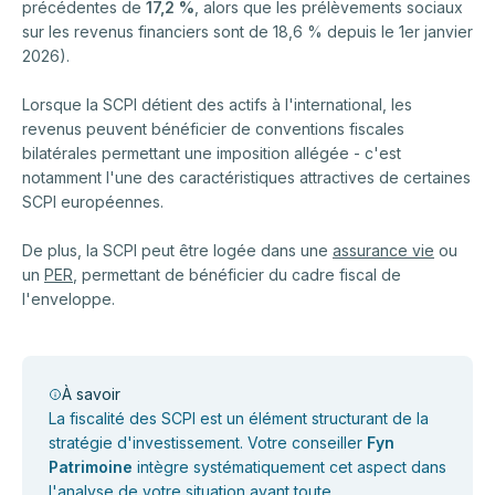
précédentes de
17,2 %
, alors que les prélèvements sociaux
sur les revenus financiers sont de 18,6 % depuis le 1er janvier
2026).
Lorsque la SCPI détient des actifs à l'international, les
revenus peuvent bénéficier de conventions fiscales
bilatérales permettant une imposition allégée - c'est
notamment l'une des caractéristiques attractives de certaines
SCPI européennes.
De plus, la SCPI peut être logée dans une
assurance vie
ou
un
PER
, permettant de bénéficier du cadre fiscal de
l'enveloppe.
À savoir
La fiscalité des SCPI est un élément structurant de la
stratégie d'investissement. Votre conseiller
Fyn
Patrimoine
intègre systématiquement cet aspect dans
l'analyse de votre situation avant toute