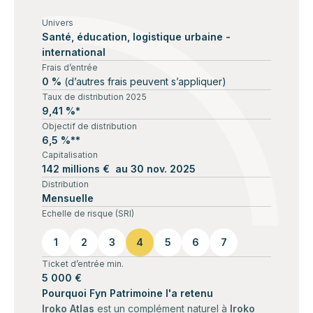
Univers
Santé, éducation, logistique urbaine -
international
Frais d’entrée
0 %
(d’autres frais peuvent s’appliquer)
Taux de distribution 2025
9,41 %*
Objectif de distribution
6,5 %**
Capitalisation
142 millions € au 30 nov. 2025
Distribution
Mensuelle
Echelle de risque (SRI)
1
2
3
4
5
6
7
Ticket d’entrée min.
5 000 €
Pourquoi Fyn Patrimoine l'a retenu
Iroko Atlas
est un complément naturel à
Iroko