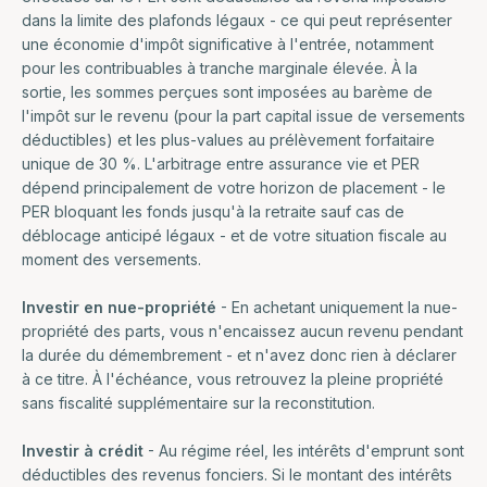
dans la limite des plafonds légaux - ce qui peut représenter
une économie d'impôt significative à l'entrée, notamment
pour les contribuables à tranche marginale élevée. À la
sortie, les sommes perçues sont imposées au barème de
l'impôt sur le revenu (pour la part capital issue de versements
déductibles) et les plus-values au prélèvement forfaitaire
unique de 30 %. L'arbitrage entre assurance vie et PER
dépend principalement de votre horizon de placement - le
PER bloquant les fonds jusqu'à la retraite sauf cas de
déblocage anticipé légaux - et de votre situation fiscale au
moment des versements.
Investir en nue-propriété
- En achetant uniquement la nue-
propriété des parts, vous n'encaissez aucun revenu pendant
la durée du démembrement - et n'avez donc rien à déclarer
à ce titre. À l'échéance, vous retrouvez la pleine propriété
sans fiscalité supplémentaire sur la reconstitution.
Investir à crédit
- Au régime réel, les intérêts d'emprunt sont
déductibles des revenus fonciers. Si le montant des intérêts