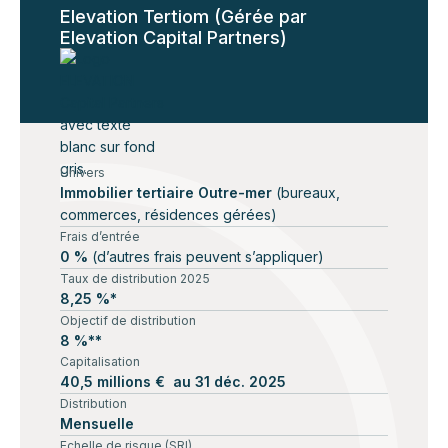
Elevation Tertiom (Gérée par
Elevation Capital Partners)
Univers
Immobilier tertiaire Outre-mer
(bureaux,
commerces, résidences gérées)
Frais d’entrée
0 %
(d’autres frais peuvent s’appliquer)
Taux de distribution 2025
8,25 %*
Objectif de distribution
8 %**
Capitalisation
40,5 millions € au 31 déc. 2025
Distribution
Mensuelle
Echelle de risque (SRI)