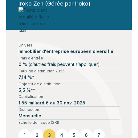
Iroko Zen (Gérée par Iroko)
Univers
Immobilier d'entreprise européen diversifié
Frais d’entrée
0 %
(d’autres frais peuvent s’appliquer)
Taux de distribution 2025
7,14 %*
Objectif de distribution
5,5 %**
Capitalisation
1,55 milliard € au 30 nov. 2025
Distribution
Mensuelle
Echelle de risque (SRI)
1
2
3
4
5
6
7