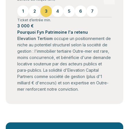
1
2
3
4
5
6
7
Ticket d’entrée min.
3 000 €
Pourquoi Fyn Patrimoine l'a retenu
Elevation Tertiom
occupe un positionnement de
niche au potentiel structurel selon la société de
gestion : l'immobilier tertiaire Outre-mer est rare,
moins concurrencé, et bénéficie d'une demande
locative soutenue par des acteurs publics et
para-publics. La solidité d'Elevation Capital
Partners comme société de gestion (plus d'1
milliard € d'encours) et son expertise en Outre-
mer renforcent notre conviction.