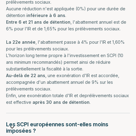
prélèvements sociaux.
Aucune réduction n'est appliquée (0%) pour une durée de
détention
inférieure à 6 ans
.
Entre 6 et 21 ans de détention
, l'abattement annuel est de
6% pour l'IR et de 1,65% pour les prélèvements sociaux.
La 22e année
, l'abattement passe à 4% pour l'IR et 1,60%
pour les prélèvements sociaux.
L'horizon long terme propre à l'investissement en SCPI (10
ans minimum recommandés) permet ainsi de réduire
substantiellement la fiscalité à la sortie.
Au-delà de 22 ans
, une exonération d'IR est accordée,
accompagnée d'un abattement annuel de 9% sur les
prélèvements sociaux.
Enfin, une exonération totale d'IR et deprélèvements sociaux
est effective
après 30 ans de détention
.
Les SCPI européennes sont-elles moins
imposées ?