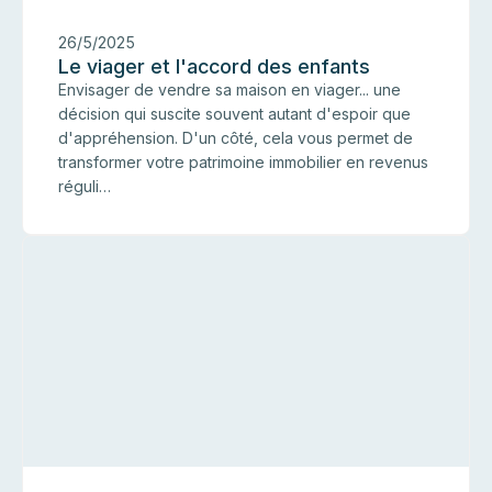
26/5/2025
Le viager et l'accord des enfants
Envisager de vendre sa maison en viager... une
décision qui suscite souvent autant d'espoir que
d'appréhension. D'un côté, cela vous permet de
transformer votre patrimoine immobilier en revenus
réguli…
I