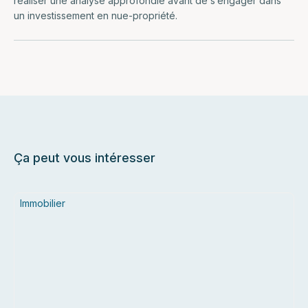
réaliser une analyse approfondie avant de s’engager dans
un investissement en nue-propriété.
Ça peut vous intéresser
Immobilier