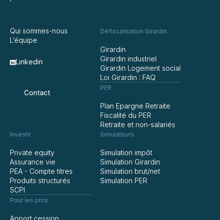
Qui sommes-nous
Défiscalisation Girardin
L’équipe
Girardin
Girardin industriel
Linkedin
Girardin Logement social
Loi Girardin : FAQ
PER
Contact
Plan Epargne Retraite
Fiscalité du PER
Retraite et non-salariés
Investir
Simulateurs
Private equity
Simulation impôt
Assurance vie
Simulation Girardin
PEA - Compte titres
Simulation brut/net
Produits structurés
Simulation PER
SCPI
Pour les pros
Apport cession