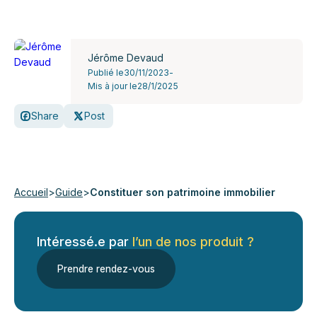
Jérôme Devaud
Publié le
30/11/2023
-
Mis à jour le
28/1/2025
Share
Post
Accueil
>
Guide
>
Constituer son patrimoine immobilier
Intéressé.e par
l’un de nos produit ?
Prendre rendez-vous