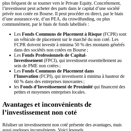
plus fréquent de se tourner vers le Private Equity. Concrètement,
l’investisseur peut acheter des parts dans le capital d’une société
privée non cotée en Bourse. Il peut procéder en direct, par le biais
d’une assurance-vie, d’un PEA, du crowdfunding, ou plus
communément, par le biais de fonds labellisés :
Les
Fonds Communs de Placement à Risque
(FCPR) sont
un véhicule de placement sur le marché du non coté. Les
FCPR doivent investir à minima 50 % des montants générés
dans des sociétés non cotées en Bourse ;
Les
Fonds Professionnels de Capital-
Investissement
(FPCI), qui investissent essentiellement au
sein de PME non cotées ;
Les
Fonds Communs de Placement dans
l’Innovation
(FCPI), qui investissent à minima à hauteur de
60 % dans des entreprises innovantes ;
les
Fonds d’Investissement de Proximité
qui financent des
petites et moyennes entreprises locales.
Avantages et inconvénients de
l’investissement non coté
Réaliser un investissement non coté présente des avantages, mais
aussi quelques inconvénients. Voici lesquels.