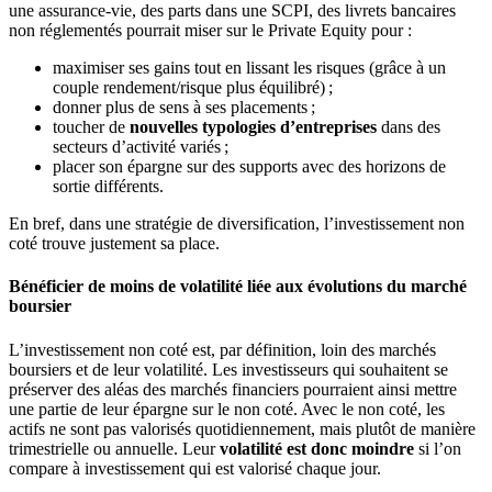
une assurance-vie, des parts dans une SCPI, des livrets bancaires
non réglementés pourrait miser sur le Private Equity pour :
maximiser ses gains tout en lissant les risques (grâce à un
couple rendement/risque plus équilibré) ;
donner plus de sens à ses placements ;
toucher de
nouvelles typologies d’entreprises
dans des
secteurs d’activité variés ;
placer son épargne sur des supports avec des horizons de
sortie différents.
En bref, dans une stratégie de diversification, l’investissement non
coté trouve justement sa place.
Bénéficier de moins de volatilité liée aux évolutions du marché
boursier
L’investissement non coté est, par définition, loin des marchés
boursiers et de leur volatilité. Les investisseurs qui souhaitent se
préserver des aléas des marchés financiers pourraient ainsi mettre
une partie de leur épargne sur le non coté. Avec le non coté, les
actifs ne sont pas valorisés quotidiennement, mais plutôt de manière
trimestrielle ou annuelle. Leur
volatilité est donc moindre
si l’on
compare à investissement qui est valorisé chaque jour.