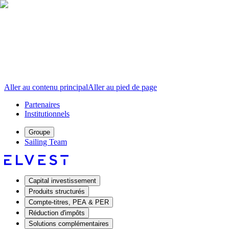
Aller au contenu principal
Aller au pied de page
Partenaires
Institutionnels
Groupe
Sailing Team
Capital investissement
Produits structurés
Compte-titres, PEA & PER
Réduction d'impôts
Solutions complémentaires