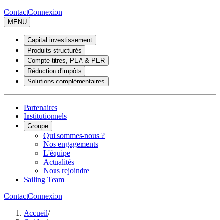
Contact
Connexion
MENU
Capital investissement
Produits structurés
Compte-titres, PEA & PER
Réduction d'impôts
Solutions complémentaires
Partenaires
Institutionnels
Groupe
Qui sommes-nous ?
Nos engagements
L'équipe
Actualités
Nous rejoindre
Sailing Team
Contact
Connexion
Accueil
/