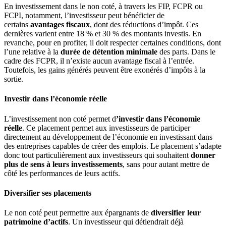
En investissement dans le non coté, à travers les FIP, FCPR ou
FCPI, notamment, l’investisseur peut bénéficier de
certains
avantages fiscaux
, dont des réductions d’impôt. Ces
dernières varient entre 18 % et 30 % des montants investis. En
revanche, pour en profiter, il doit respecter certaines conditions, dont
l’une relative à la
durée de détention minimale
des parts. Dans le
cadre des FCPR, il n’existe aucun avantage fiscal à l’entrée.
Toutefois, les gains générés peuvent être exonérés d’impôts à la
sortie.
Investir dans l’économie réelle
L’investissement non coté permet d
’investir dans l’économie
réelle
. Ce placement permet aux investisseurs de participer
directement au développement de l’économie en investissant dans
des entreprises capables de créer des emplois. Le placement s’adapte
donc tout particulièrement aux investisseurs qui souhaitent
donner
plus de sens à leurs investissements
, sans pour autant mettre de
côté les performances de leurs actifs.
Diversifier ses placements
Le non coté peut permettre aux épargnants de
diversifier leur
patrimoine d’actifs
. Un investisseur qui détiendrait déjà