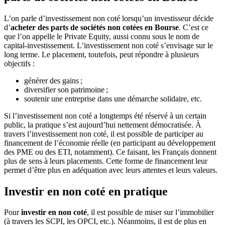
L’on parle d’investissement non coté lorsqu’un investisseur décide
d’
acheter des parts de sociétés non cotées en Bourse
. C’est ce
que l’on appelle le Private Equity, aussi connu sous le nom de
capital-investissement. L’investissement non coté s’envisage sur le
long terme. Le placement, toutefois, peut répondre à plusieurs
objectifs :
générer des gains ;
diversifier son patrimoine ;
soutenir une entreprise dans une démarche solidaire, etc.
Si l’investissement non coté a longtemps été réservé à un certain
public, la pratique s’est aujourd’hui nettement démocratisée. À
travers l’investissement non coté, il est possible de participer au
financement de l’économie réelle (en participant au développement
des PME ou des ETI, notamment). Ce faisant, les Français donnent
plus de sens à leurs placements. Cette forme de financement leur
permet d’être plus en adéquation avec leurs attentes et leurs valeurs.
Investir en non coté en pratique
Pour
investir en non coté
, il est possible de miser sur l’immobilier
(à travers les SCPI, les OPCI, etc.). Néanmoins, il est de plus en