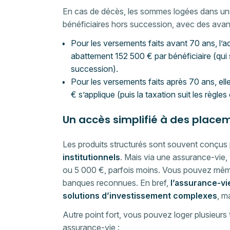
En cas de décès, les sommes logées dans un
bénéficiaires hors succession, avec des avant
Pour les versements faits avant 70 ans, l’ad
abattement 152 500 € par bénéficiaire (qui
succession).
Pour les versements faits après 70 ans, el
€ s’applique (puis la taxation suit les règles
Un accès simplifié à des place
Les produits structurés sont souvent conçus
institutionnels
. Mais via une assurance-vie,
ou 5 000 €, parfois moins. Vous pouvez même
banques reconnues. En bref,
l’assurance-vi
solutions d’investissement complexes
, m
Autre point fort, vous pouvez loger plusieu
assurance-vie :