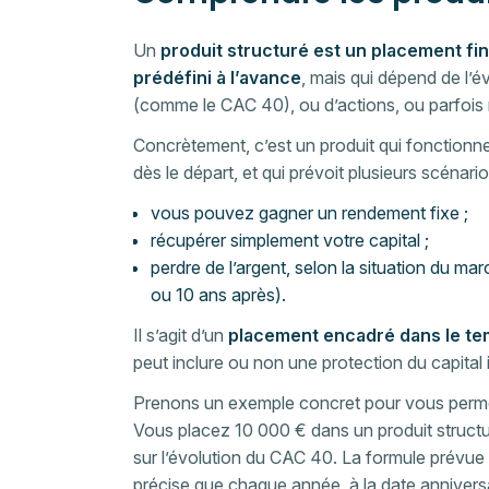
Un
produit structuré est un placement f
prédéfini à l’avance
, mais qui dépend de l’é
(comme le CAC 40), ou d’actions, ou parfois 
Concrètement, c’est un produit qui fonctionn
dès le départ, et qui prévoit plusieurs scénari
vous pouvez gagner un rendement fixe ;
récupérer simplement votre capital ;
perdre de l’argent, selon la situation du m
ou 10 ans après).
Il s’agit d’un
placement encadré dans le t
peut inclure ou non une protection du capital i
Prenons un exemple concret pour vous permet
Vous placez 10 000 € dans un produit struct
sur l’évolution du CAC 40. La formule prévue
précise que chaque année, à la date anniversa