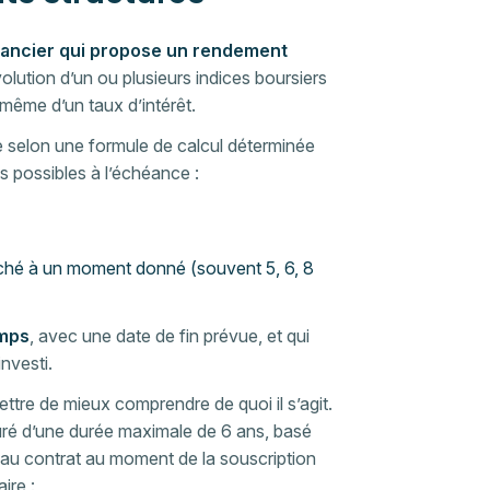
inancier qui propose un rendement
volution d’un ou plusieurs indices boursiers
même d’un taux d’intérêt.
e selon une formule de calcul déterminée
os possibles à l’échéance :
arché à un moment donné (souvent 5, 6, 8
emps
, avec une date de fin prévue, et qui
nvesti.
tre de mieux comprendre de quoi il s’agit.
uré d’une durée maximale de 6 ans, basé
 au contrat au moment de la souscription
ire :