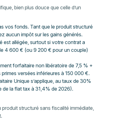
ifique, bien plus douce que celle d’un
as vos fonds. Tant que le produit structuré
ez aucun impôt sur les gains générés.
té est allégée, surtout si votre contrat a
de 4 600 € (ou 9 200 € pour un couple)
ment forfaitaire non libératoire de 7,5 % +
 primes versées inférieures à 150 000 €.
itaire Unique s’applique, au taux de 30%
 de la flat tax à 31,4% de 2026).
produit structuré sans fiscalité immédiate,
t.