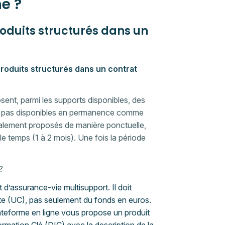
e ?
produits structurés dans un
roduits structurés dans un contrat
ent, parmi les supports disponibles, des
sont pas disponibles en permanence comme
alement proposés de manière ponctuelle,
le temps (1 à 2 mois). Une fois la période
?
d’assurance-vie multisupport. Il doit
pte (UC), pas seulement du fonds en euros.
lateforme en ligne vous propose un produit