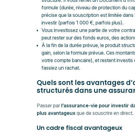
structuré. Il vous remet un Document d’Info
formule (durée, niveau de protection du ca
précise que la souscription est limitée da
investir (parfois 1 000 €, parfois plus).
Vous investissez une partie de votre contra
peut rester sur des fonds euros, des action
À la fin de la durée prévue, le produit struc
gain, selon la formule prévue. Ces montant
votre compte bancaire), et restent investis
fassiez un rachat.
Quels sont les avantages d’
structurés dans une assura
Passer par
l’assurance-vie pour investir d
plus avantageux
que de souscrire en direct.
Un cadre fiscal avantageux