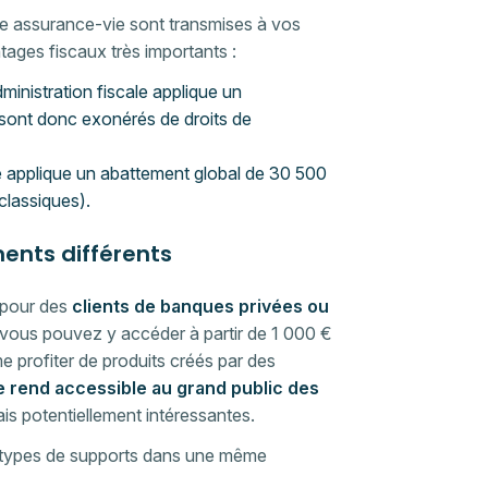
e assurance-vie sont transmises à vos
ages fiscaux très importants :
ministration fiscale applique un
 sont donc exonérés de droits de
le applique un abattement global de 30 500
 classiques).
ments différents
 pour des
clients de banques privées ou
 vous pouvez y accéder à partir de 1 000 €
 profiter de produits créés par des
e rend accessible au grand public des
ais potentiellement intéressantes.
rs types de supports dans une même