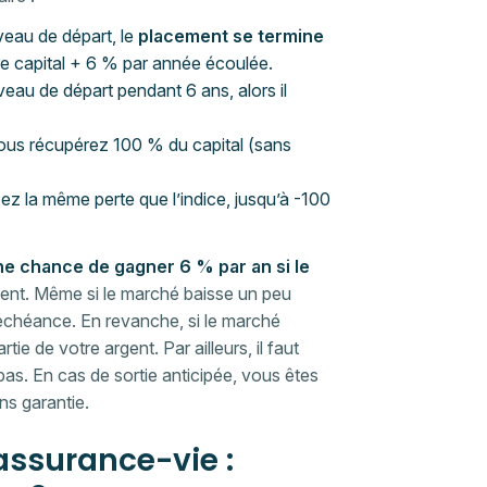
veau de départ, le
placement se termine
re capital + 6 % par année écoulée.
eau de départ pendant 6 ans, alors il
vous récupérez 100 % du capital (sans
ez la même perte que l’indice, jusqu’à -100
ne chance de gagner 6 % par an si le
nt. Même si le marché baisse un peu
l’échéance. En revanche, si le marché
e de votre argent. Par ailleurs, il faut
pas. En cas de sortie anticipée, vous êtes
ns garantie.
 assurance-vie :