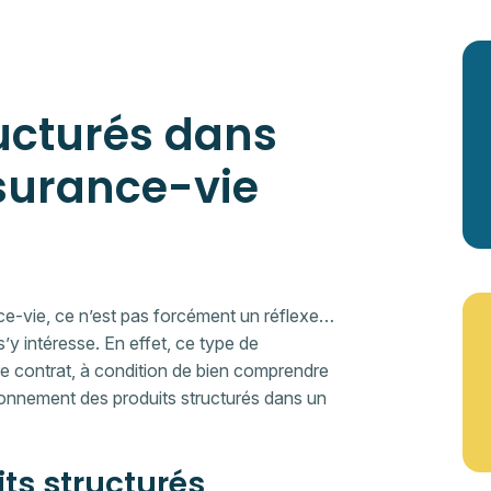
ructurés dans
surance-vie
ce-vie, ce n’est pas forcément un réflexe…
s’y intéresse. En effet, ce type de
e contrat, à condition de bien comprendre
ionnement des produits structurés dans un
ts structurés