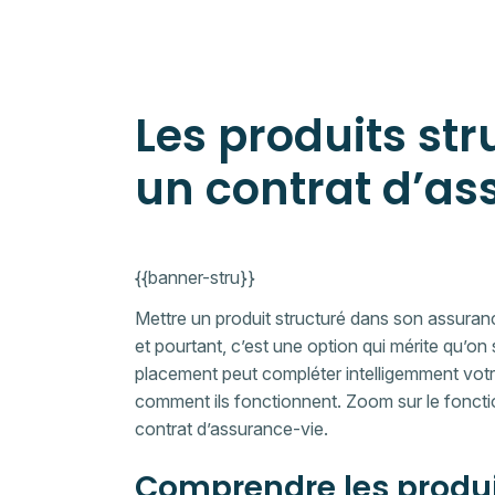
Les produits st
un contrat d’as
{{banner-stru}}
Mettre un produit structuré dans son assuran
et pourtant, c’est une option qui mérite qu’on 
placement peut compléter intelligemment votr
comment ils fonctionnent. Zoom sur le fonct
contrat d’assurance-vie.
Comprendre les produi