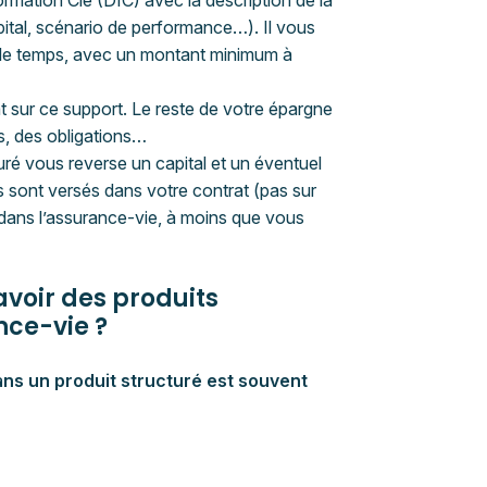
rmation Clé (DIC) avec la description de la
pital, scénario de performance…). Il vous
ns le temps, avec un montant minimum à
t sur ce support. Le reste de votre épargne
s, des obligations…
turé vous reverse un capital et un éventuel
s sont versés dans votre contrat (pas sur
 dans l’assurance-vie, à moins que vous
avoir des produits
nce-vie ?
ans un produit structuré
est souvent