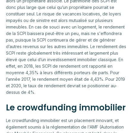
alors un propriétaire associé. Le patrimoine des SCPI est
donc plus large que celui qu’un propriétaire pourrait se
constituer seul. Le risque de vacances locatives, de loyers
impayés ou de sinistre est alors mutualisé sur plusieurs
immeubles. En cas de souci avec un logement, le rendement
de la SCPI baissera peut-être un peu, mais ne s'effondrera
pas, puisque la SCPI continuera de gérer et de générer
d’autres revenus sur les autres immeubles. Le rendement des
SCPI reste globalement très intéressant et largement plus
élevé que celui d’un investissement immobilier classique. En
effet, en 2018, les SCPI de rendement ont rapporté en
moyenne 4,35% à leurs différents porteurs de parts. Pour
l’année 2017, le rendement moyen était de 4,43%. Pour 2019
et 2020, le taux de rendement devrait se positionner au-
dessus de 4%.
Le crowdfunding immobilier
Le crowdfunding immobilier est un placement innovant, et
également soumis à la réglementation de l'AMF (Autorisation