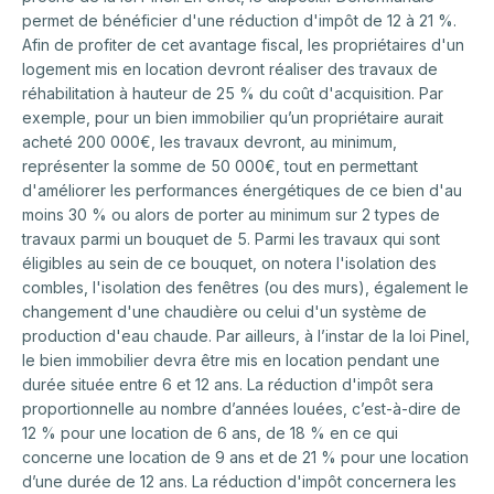
permet de bénéficier d'une réduction d'impôt de 12 à 21 %.
Afin de profiter de cet avantage fiscal, les propriétaires d'un
logement mis en location devront réaliser des travaux de
réhabilitation à hauteur de 25 % du coût d'acquisition. Par
exemple, pour un bien immobilier qu’un propriétaire aurait
acheté 200 000€, les travaux devront, au minimum,
représenter la somme de 50 000€, tout en permettant
d'améliorer les performances énergétiques de ce bien d'au
moins 30 % ou alors de porter au minimum sur 2 types de
travaux parmi un bouquet de 5. Parmi les travaux qui sont
éligibles au sein de ce bouquet, on notera l'isolation des
combles, l'isolation des fenêtres (ou des murs), également le
changement d'une chaudière ou celui d'un système de
production d'eau chaude. Par ailleurs, à l’instar de la loi Pinel,
le bien immobilier devra être mis en location pendant une
durée située entre 6 et 12 ans. La réduction d'impôt sera
proportionnelle au nombre d’années louées, c’est-à-dire de
12 % pour une location de 6 ans, de 18 % en ce qui
concerne une location de 9 ans et de 21 % pour une location
d’une durée de 12 ans. La réduction d'impôt concernera les