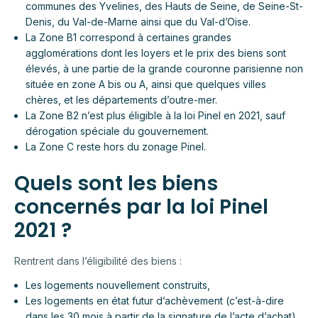
communes des Yvelines, des Hauts de Seine, de Seine-St-
Denis, du Val-de-Marne ainsi que du Val-d’Oise.
La Zone B1 correspond à certaines grandes
agglomérations dont les loyers et le prix des biens sont
élevés, à une partie de la grande couronne parisienne non
située en zone A bis ou A, ainsi que quelques villes
chères, et les départements d’outre-mer.
La Zone B2 n’est plus éligible à la loi Pinel en 2021, sauf
dérogation spéciale du gouvernement.
La Zone C reste hors du zonage Pinel.
Quels sont les biens
concernés par la loi Pinel
2021 ?
Rentrent dans l’éligibilité des biens :
Les logements nouvellement construits,
Les logements en état futur d’achèvement (c’est-à-dire
dans les 30 mois à partir de la signature de l’acte d’achat),