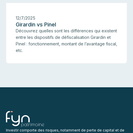
12/7/2025
Girardin vs Pinel
Découvrez quelles sont les différences qui existent
entre les dispositifs de défiscalisation Girardin et
Pinel : fonctionnement, montant de l’avantage fiscal,
etc.
Investir comporte des risques, notamment de perte de capital et de