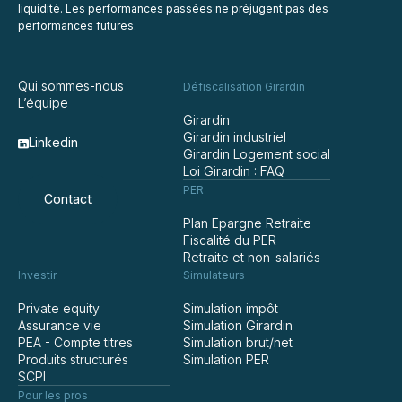
liquidité. Les performances passées ne préjugent pas des
performances futures.
Qui sommes-nous
Défiscalisation Girardin
L’équipe
Girardin
Girardin industriel
Linkedin
Girardin Logement social
Loi Girardin : FAQ
PER
Contact
Plan Epargne Retraite
Fiscalité du PER
Retraite et non-salariés
Investir
Simulateurs
Private equity
Simulation impôt
Assurance vie
Simulation Girardin
PEA - Compte titres
Simulation brut/net
Produits structurés
Simulation PER
SCPI
Pour les pros