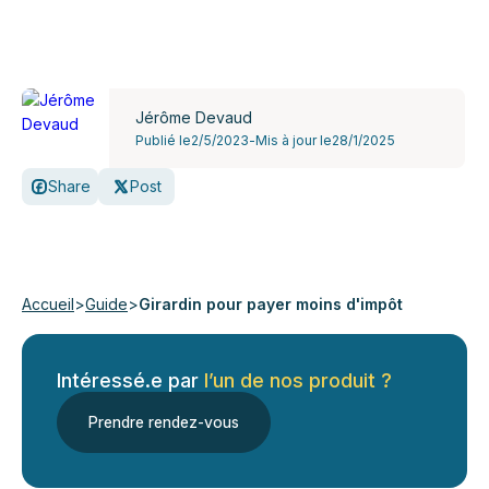
Jérôme Devaud
Publié le
2/5/2023
-
Mis à jour le
28/1/2025
Share
Post
Accueil
>
Guide
>
Girardin pour payer moins d'impôt
Intéressé.e par
l’un de nos produit ?
Prendre rendez-vous