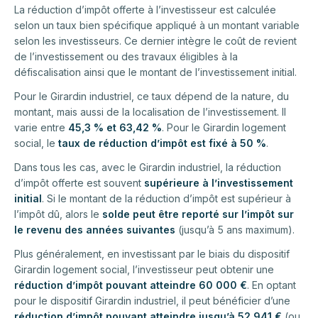
La réduction d’impôt offerte à l’investisseur est calculée
selon un taux bien spécifique appliqué à un montant variable
selon les investisseurs. Ce dernier intègre le coût de revient
de l’investissement ou des travaux éligibles à la
défiscalisation ainsi que le montant de l’investissement initial.
Pour le Girardin industriel, ce taux dépend de la nature, du
montant, mais aussi de la localisation de l’investissement. Il
varie entre
45,3 % et 63,42 %
. Pour le Girardin logement
social, le
taux de réduction d’impôt est fixé à 50 %
.
Dans tous les cas, avec le Girardin industriel, la réduction
d’impôt offerte est souvent
supérieure à l’investissement
initial
. Si le montant de la réduction d’impôt est supérieur à
l’impôt dû, alors le
solde peut être reporté sur l’impôt sur
le revenu des années suivantes
(jusqu’à 5 ans maximum).
Plus généralement, en investissant par le biais du dispositif
Girardin logement social, l’investisseur peut obtenir une
réduction d’impôt pouvant atteindre 60 000 €
. En optant
pour le dispositif Girardin industriel, il peut bénéficier d’une
réduction d’impôt pouvant atteindre jusqu’à 52 941 €
(ou