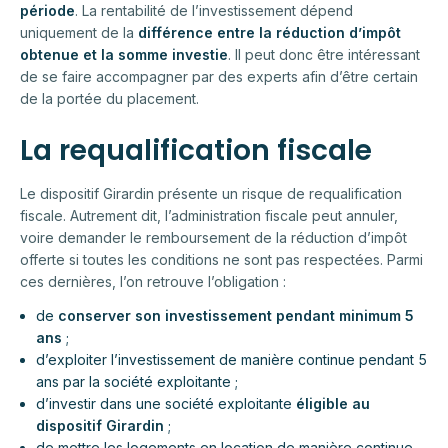
période
. La rentabilité de l’investissement dépend
uniquement de la
différence entre la réduction d’impôt
obtenue et la somme investie
. Il peut donc être intéressant
de se faire accompagner par des experts afin d’être certain
de la portée du placement.
La requalification fiscale
Le dispositif Girardin présente un risque de requalification
fiscale. Autrement dit, l’administration fiscale peut annuler,
voire demander le remboursement de la réduction d’impôt
offerte si toutes les conditions ne sont pas respectées. Parmi
ces dernières, l’on retrouve l’obligation :
de
conserver son investissement pendant minimum 5
ans
;
d’exploiter l’investissement de manière continue pendant 5
ans par la société exploitante ;
d’investir dans une société exploitante
éligible au
dispositif Girardin
;
de mettre les logements en location de manière continue