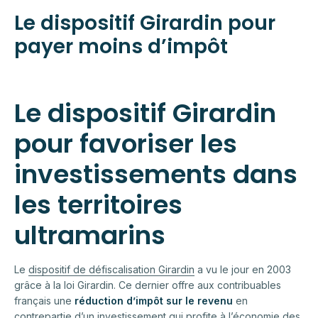
Le dispositif Girardin pour
payer moins d’impôt
Le dispositif Girardin
pour favoriser les
investissements dans
les territoires
ultramarins
Le
dispositif de défiscalisation Girardin
a vu le jour en 2003
grâce à la loi Girardin. Ce dernier offre aux contribuables
français une
réduction d’impôt sur le revenu
en
contrepartie d’un investissement qui profite à l’économie des