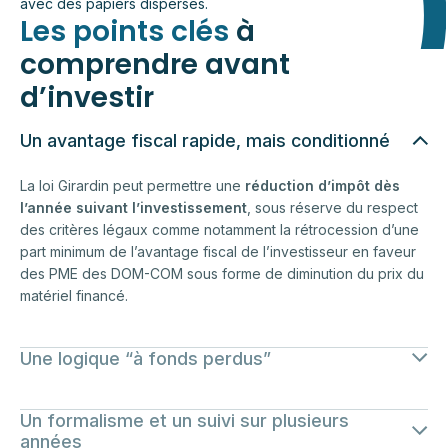
Les points clés
à
comprendre avant
d’investir
Un avantage fiscal rapide, mais conditionné
La loi Girardin peut permettre une
réduction d’impôt dès
l’année suivant l’investissement
, sous réserve du respect
des critères légaux comme notamment la rétrocession d’une
part minimum de l’avantage fiscal de l’investisseur en faveur
des PME des DOM-COM sous forme de diminution du prix du
matériel financé.
Une logique “à fonds perdus”
Dans les opérations Girardin, la logique économique pour
Un formalisme et un suivi sur plusieurs
l’investisseur est purement fiscale :
années