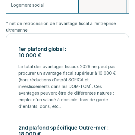
Logement social
7
* net de rétrocession de l'avantage fiscal à l’entreprise
ultramarine
1er plafond global :
10 000 €
Le total des avantages fiscaux 2026 ne peut pas
procurer un avantage fiscal supérieur à 10 000 €
(hors réductions d'impôt SOFICA et
investissements dans les DOM-TOM). Ces
avantages peuvent être de différentes natures :
emploi d'un salarié à domicile, frais de garde
d'enfants, dons, etc...
2nd plafond spécifique Outre-mer :
18 000 €