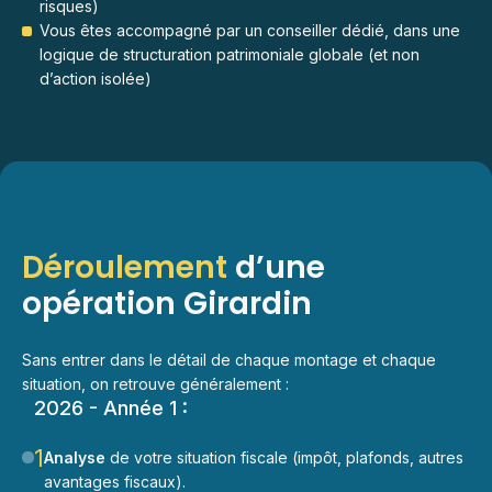
risques)
Vous êtes accompagné par un conseiller dédié, dans une
logique de structuration patrimoniale globale (et non
d’action isolée)
Déroulement
d’une
opération Girardin
Sans entrer dans le détail de chaque montage et chaque
situation, on retrouve généralement :
2026 - Année 1 :
1
Analyse
de votre situation fiscale (impôt, plafonds, autres
avantages fiscaux).