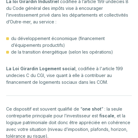
La loi Girardin Industriel
codifiée à l’article 199 undecies B
du Code général des impôts vise à encourager
l’investissement privé dans les départements et collectivités
d’Outre-mer, au service :
du développement économique (financement
d’équipements productifs)
de la transition énergétique (selon les opérations)
La Loi Girardin Logement social
, codifiée à l'article 199
undecies C du CGI, vise quant à elle à contribuer au
financement de logements sociaux dans les COM.
Ce dispositif est souvent qualifié de “
one shot
” : la seule
contrepartie principale pour l’investisseur est
fiscale
, et la
logique patrimoniale doit donc être appréciée en cohérence
avec votre situation (niveau d’imposition, plafonds, horizon,
tolérance au risque).