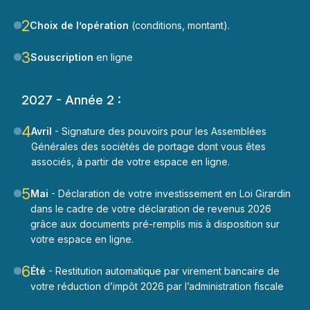
2
Choix de l’opération
(conditions, montant).
3
Souscription
en ligne
2027 - Année 2 :
4
Avril
- Signature des pouvoirs pour les Assemblées
Générales des sociétés de portage dont vous êtes
associés, à partir de votre espace en ligne.
5
Mai
- Déclaration de votre investissement en Loi Girardin
dans le cadre de votre déclaration de revenus 2026
grâce aux documents pré-remplis mis à disposition sur
votre espace en ligne.
6
Été
- Restitution automatique par virement bancaire de
votre réduction d’impôt 2026 par l’administration fiscale