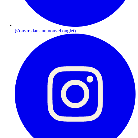
(s'ouvre dans un nouvel onglet)