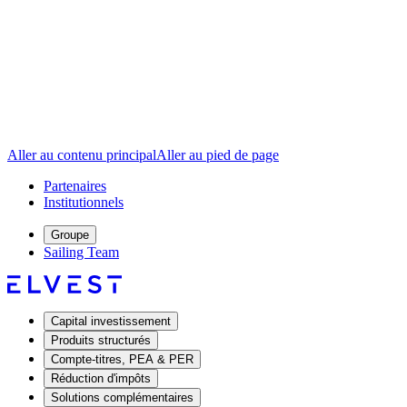
Aller au contenu principal
Aller au pied de page
Partenaires
Institutionnels
Groupe
Sailing Team
Capital investissement
Produits structurés
Compte-titres, PEA & PER
Réduction d'impôts
Solutions complémentaires