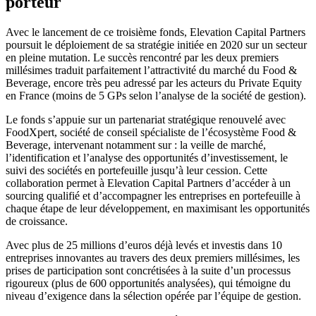
porteur
Avec le lancement de ce troisième fonds, Elevation Capital Partners
poursuit le déploiement de sa stratégie initiée en 2020 sur un secteur
en pleine mutation. Le succès rencontré par les deux premiers
millésimes traduit parfaitement l’attractivité du marché du Food &
Beverage, encore très peu adressé par les acteurs du Private Equity
en France (moins de 5 GPs selon l’analyse de la société de gestion).
Le fonds s’appuie sur un partenariat stratégique renouvelé avec
FoodXpert, société de conseil spécialiste de l’écosystème Food &
Beverage, intervenant notamment sur : la veille de marché,
l’identification et l’analyse des opportunités d’investissement, le
suivi des sociétés en portefeuille jusqu’à leur cession. Cette
collaboration permet à Elevation Capital Partners d’accéder à un
sourcing qualifié et d’accompagner les entreprises en portefeuille à
chaque étape de leur développement, en maximisant les opportunités
de croissance.
Avec plus de 25 millions d’euros déjà levés et investis dans 10
entreprises innovantes au travers des deux premiers millésimes, les
prises de participation sont concrétisées à la suite d’un processus
rigoureux (plus de 600 opportunités analysées), qui témoigne du
niveau d’exigence dans la sélection opérée par l’équipe de gestion.