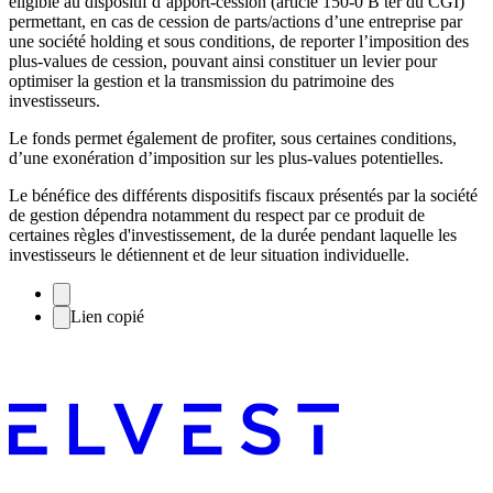
éligible au dispositif d’apport-cession (article 150-0 B ter du CGI)
permettant, en cas de cession de parts/actions d’une entreprise par
une société holding et sous conditions, de reporter l’imposition des
plus-values de cession, pouvant ainsi constituer un levier pour
optimiser la gestion et la transmission du patrimoine des
investisseurs.
Le fonds permet également de profiter, sous certaines conditions,
d’une exonération d’imposition sur les plus-values potentielles.
Le bénéfice des différents dispositifs fiscaux présentés par la société
de gestion dépendra notamment du respect par ce produit de
certaines règles d'investissement, de la durée pendant laquelle les
investisseurs le détiennent et de leur situation individuelle.
Lien copié