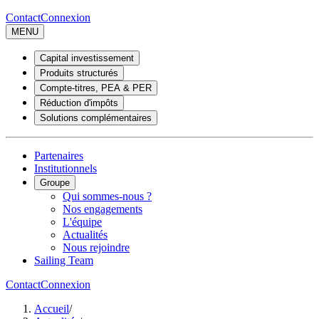
Contact
Connexion
MENU
Capital investissement
Produits structurés
Compte-titres, PEA & PER
Réduction d'impôts
Solutions complémentaires
Partenaires
Institutionnels
Groupe
Qui sommes-nous ?
Nos engagements
L'équipe
Actualités
Nous rejoindre
Sailing Team
Contact
Connexion
Accueil
/