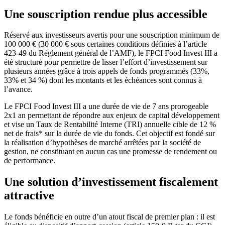
Une souscription rendue plus accessible
Réservé aux investisseurs avertis pour une souscription minimum de
100 000 € (30 000 € sous certaines conditions définies à l’article
423-49 du Règlement général de l’AMF), le FPCI Food Invest III a
été structuré pour permettre de lisser l’effort d’investissement sur
plusieurs années grâce à trois appels de fonds programmés (33%,
33% et 34 %) dont les montants et les échéances sont connus à
l’avance.
Le FPCI Food Invest III a une durée de vie de 7 ans prorogeable
2x1 an permettant de répondre aux enjeux de capital développement
et vise un Taux de Rentabilité Interne (TRI) annuelle cible de 12 %
net de frais* sur la durée de vie du fonds. Cet objectif est fondé sur
la réalisation d’hypothèses de marché arrêtées par la société de
gestion, ne constituant en aucun cas une promesse de rendement ou
de performance.
Une solution d’investissement fiscalement
attractive
Le fonds bénéficie en outre d’un atout fiscal de premier plan : il est