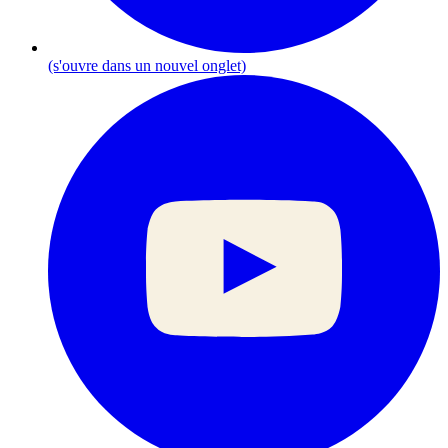
(s'ouvre dans un nouvel onglet)