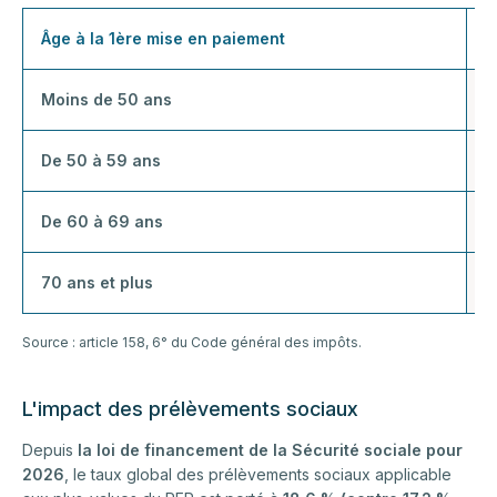
Âge à la 1ère mise en paiement
F
Moins de 50 ans
7
De 50 à 59 ans
5
De 60 à 69 ans
4
70 ans et plus
3
Source : article 158, 6° du Code général des impôts.
L'impact des prélèvements sociaux
Depuis
la loi de financement de la Sécurité sociale pour
2026
, le taux global des prélèvements sociaux applicable