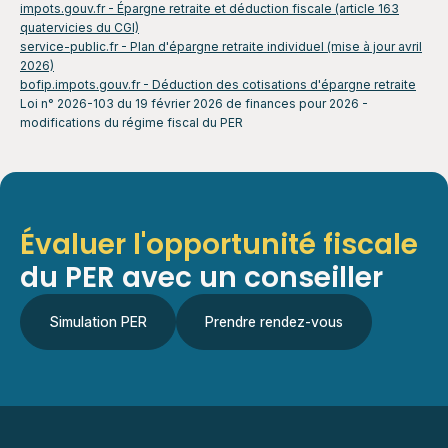
impots.gouv.fr - Épargne retraite et déduction fiscale (article 163
quatervicies du CGI)
service-public.fr - Plan d'épargne retraite individuel (mise à jour avril
2026)
bofip.impots.gouv.fr - Déduction des cotisations d'épargne retraite
Loi n° 2026-103 du 19 février 2026 de finances pour 2026 -
modifications du régime fiscal du PER
Évaluer l'opportunité fiscale
du PER avec un conseiller
Simulation PER
Prendre rendez-vous