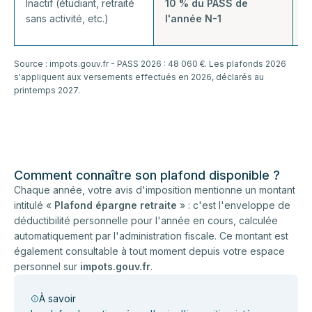
Inactif (étudiant, retraité
10 % du PASS de
4
sans activité, etc.)
l'année N-1
Source : impots.gouv.fr - PASS 2026 : 48 060 €. Les plafonds 2026
s'appliquent aux versements effectués en 2026, déclarés au
printemps 2027.
Comment connaître son plafond disponible ?
Chaque année, votre avis d'imposition mentionne un montant
intitulé «
Plafond épargne retraite
» : c'est l'enveloppe de
déductibilité personnelle pour l'année en cours, calculée
automatiquement par l'administration fiscale. Ce montant est
également consultable à tout moment depuis votre espace
personnel sur
impots.gouv.fr
.
À savoir