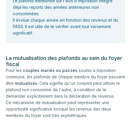
Le plafond mentionné sur l'avis d'imposition intègre
déjà les reports des années antérieures non
consommées.
Il évolue chaque année en fonction des revenus et du
PASS. Il est utile de le vérifier avant tout versement
significatif.
La mutualisation des plafonds au sein du foyer
fiscal
Pour les
couples mariés ou pacsés
soumis à imposition
commune, les plafonds de chaque membre du foyer peuvent
être
mutualisés
. Cela signifie qu'un conjoint peut utiliser le
plafond non consommé de l'autre, à condition de le
demander explicitement dans la déclaration de revenus.
Ce mécanisme de mutualisation peut représenter une
opportunité significative lorsque les revenus des deux
membres du foyer sont très asymétriques.