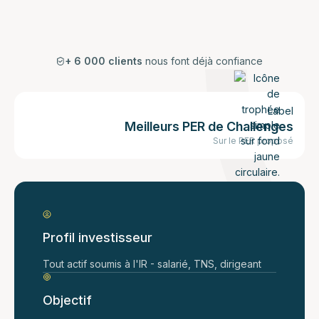
+ 6 000 clients
nous font déjà confiance
Label
Meilleurs PER de Challenges
Sur le PER proposé
Profil investisseur
Tout actif soumis à l'IR - salarié, TNS, dirigeant
Objectif