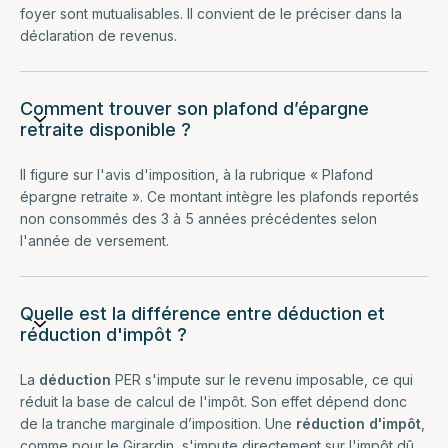
foyer sont mutualisables. Il convient de le préciser dans la
déclaration de revenus.
Comment trouver son plafond d’épargne
retraite disponible ?
Il figure sur l'avis d'imposition, à la rubrique « Plafond
épargne retraite ». Ce montant intègre les plafonds reportés
non consommés des 3 à 5 années précédentes selon
l'année de versement.
Quelle est la différence entre déduction et
réduction d'impôt ?
La
déduction
PER s'impute sur le revenu imposable, ce qui
réduit la base de calcul de l'impôt. Son effet dépend donc
de la tranche marginale d’imposition. Une
réduction d'impôt
,
comme pour le
Girardin
, s'impute directement sur l'impôt dû.