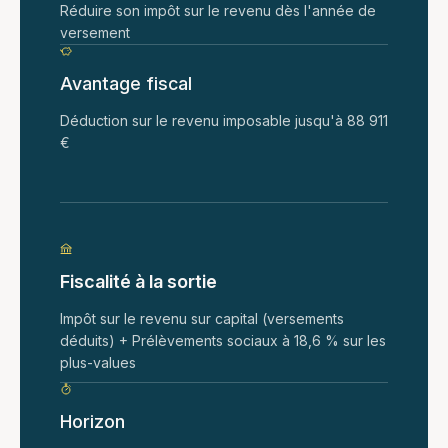
Réduire son impôt sur le revenu dès l'année de
versement
Avantage fiscal
Déduction sur le revenu imposable jusqu'à 88 911
€
Fiscalité à la sortie
Impôt sur le revenu sur capital (versements
déduits) + Prélèvements sociaux à 18,6 % sur les
plus-values
Horizon