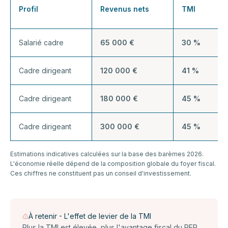
Profil
Revenus nets
TMI
Salarié cadre
65 000 €
30 %
Cadre dirigeant
120 000 €
41 %
Cadre dirigeant
180 000 €
45 %
Cadre dirigeant
300 000 €
45 %
Estimations indicatives calculées sur la base des barèmes 2026.
L'économie réelle dépend de la composition globale du foyer fiscal.
Ces chiffres ne constituent pas un conseil d'investissement.
À retenir - L'effet de levier de la TMI
Plus la TMI est élevée, plus l'avantage fiscal du PER