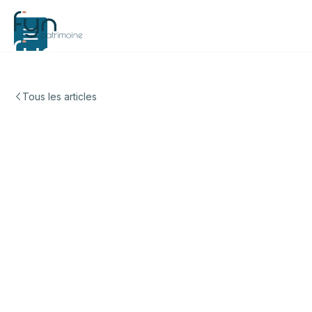
Tous les articles