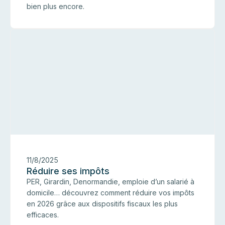
bien plus encore.
I
11/8/2025
Réduire ses impôts
PER, Girardin, Denormandie, emploie d’un salarié à
domicile… découvrez comment réduire vos impôts
en 2026 grâce aux dispositifs fiscaux les plus
efficaces.