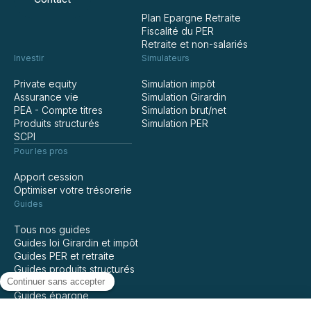
Plan Epargne Retraite
Fiscalité du PER
Retraite et non-salariés
Investir
Simulateurs
Private equity
Simulation impôt
Assurance vie
Simulation Girardin
PEA - Compte titres
Simulation brut/net
Produits structurés
Simulation PER
SCPI
Pour les pros
Apport cession
Optimiser votre trésorerie
Guides
Tous nos guides
Guides loi Girardin et impôt
Guides PER et retraite
Guides produits structurés
Guides assurance vie
Guides épargne
Guides private equity