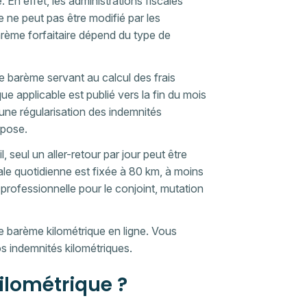
 En effet, les administrations fiscales
e ne peut pas être modifié par les
rème forfaitaire dépend du type de
le barème servant au calcul des frais
ue applicable est publié vers la fin du mois
 une régularisation des indemnités
mpose.
l, seul un aller-retour par jour peut être
ale quotidienne est fixée à 80 km, à moins
é professionnelle pour le conjoint, mutation
de barème kilométrique en ligne. Vous
os indemnités kilométriques.
ilométrique ?