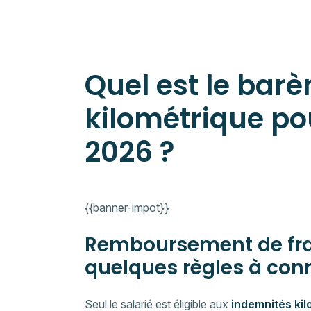
Quel est le bar
kilométrique po
2026 ?
{{banner-impot}}
Remboursement de frai
quelques règles à con
Seul le salarié est éligible aux
indemnités ki