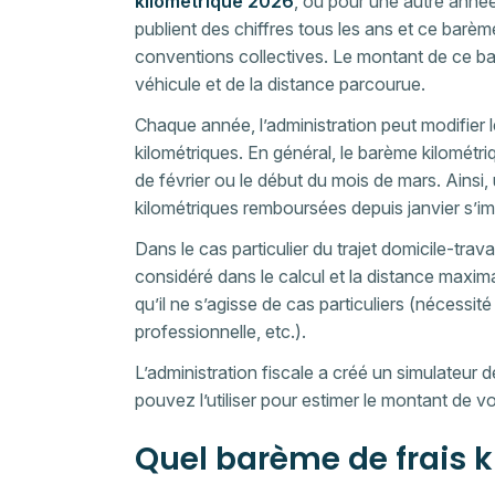
kilométrique 2026
, ou pour une autre année.
publient des chiffres tous les ans et ce barèm
conventions collectives. Le montant de ce ba
véhicule et de la distance parcourue.
Chaque année, l’administration peut modifier 
kilométriques. En général, le barème kilométriq
de février ou le début du mois de mars. Ainsi,
kilométriques remboursées depuis janvier s’i
Dans le cas particulier du trajet domicile-travai
considéré dans le calcul et la distance maxim
qu’il ne s’agisse de cas particuliers (nécessit
professionnelle, etc.).
L’administration fiscale a créé un simulateur 
pouvez l’utiliser pour estimer le montant de v
Quel barème de frais k