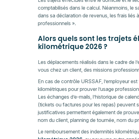
Les trajets effectués entre le domicile et le li
comptabilisés dans le calcul. Néanmoins, le sal
dans sa déclaration de revenus, les frais liés
professionnels ».
Alors quels sont les trajets
kilométrique 2026 ?
Les déplacements réalisés dans le cadre de l’
vous chez un client, des missions professionn
En cas de contrôle URSSAF, l’employeur est te
kilométriques pour prouver l’usage professio
Les échanges d’e-mails, l’historique de calen
(tickets ou factures pour les repas) peuvent 
justificatives permettent également de prouve
nom du client, planning de tournée, nom du pro
Le remboursement des indemnités kilométriqu