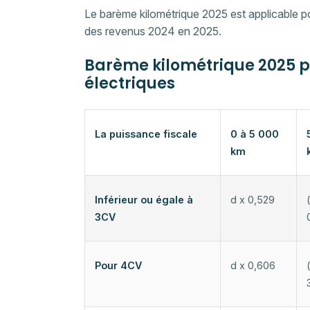
Le barème kilométrique 2025 est applicable pour
des revenus 2024 en 2025.
Barème kilométrique 2025 po
électriques
La puissance fiscale
0 à 5 000
km
Inférieur ou égale à
d x 0,529
3CV
Pour 4CV
d x 0,606