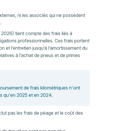
externes, ni les associés qui ne possèdent
.
 2026) tient compte des frais liés à
ligations professionnelles. Ces frais portent
n et l’entretien jusqu’à l’amortissement du
latives à l’achat de pneus et de primes
ursement de frais kilométriques n'ont
es qu'en 2025 et en 2024.
lut pas les frais de péage et le coût des