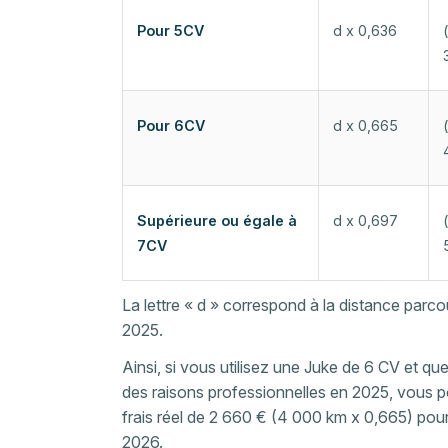
Pour 5CV
d x 0,636
Pour 6CV
d x 0,665
Supérieure ou égale à
d x 0,697
7CV
La lettre « d » correspond à la distance parco
2025.
Ainsi, si vous utilisez une Juke de 6 CV et q
des raisons professionnelles en 2025, vous p
frais réel de 2 660 € (4 000 km x 0,665) pou
2026.