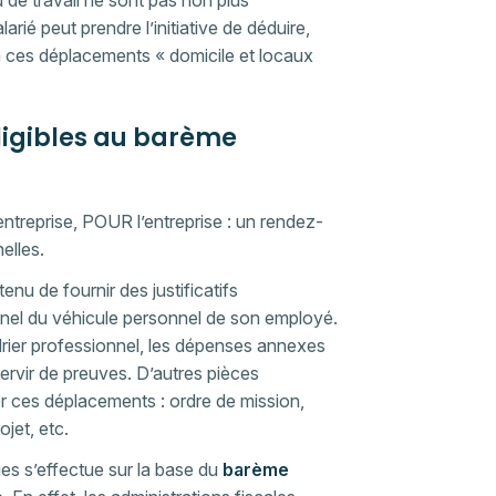
eu de travail ne sont pas non plus
arié peut prendre l’initiative de déduire,
 à ces déplacements « domicile et locaux
 éligibles au barème
entreprise, POUR l’entreprise : un rendez-
elles.
nu de fournir des justificatifs
nnel du véhicule personnel de son employé.
drier professionnel, les dépenses annexes
servir de preuves. D’autres pièces
r ces déplacements : ordre de mission,
jet, etc.
es s’effectue sur la base du
barème