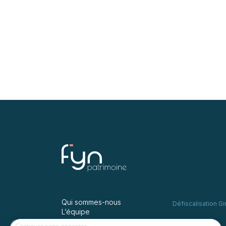
Qui sommes-nous
Défiscalisation Gi
L’équipe
Girardin