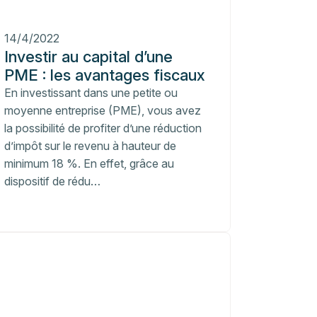
14/4/2022
Investir au capital d’une
PME : les avantages fiscaux
En investissant dans une petite ou
moyenne entreprise (PME), vous avez
la possibilité de profiter d’une réduction
d’impôt sur le revenu à hauteur de
minimum 18 %. En effet, grâce au
dispositif de rédu…
te
Private
y
equity