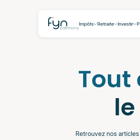
Impôts
Retraite
Investir
P
Tout
le
Retrouvez nos articles