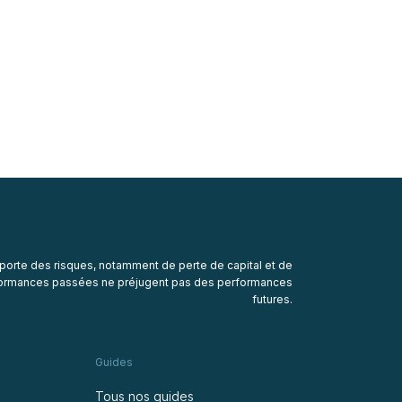
porte des risques, notamment de perte de capital et de
rformances passées ne préjugent pas des performances
futures.
Guides
Tous nos guides