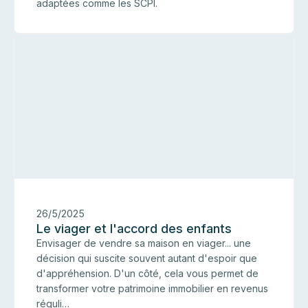
adaptées comme les SCPI.
I
26/5/2025
Le viager et l'accord des enfants
Envisager de vendre sa maison en viager... une
décision qui suscite souvent autant d'espoir que
d'appréhension. D'un côté, cela vous permet de
transformer votre patrimoine immobilier en revenus
réguli…