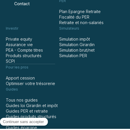
PER
Contact
Plan Epargne Retraite
Fiscalité du PER
Retraite et non-salariés
Investir
Simulateurs
Private equity
Simulation impôt
Assurance vie
Simulation Girardin
PEA - Compte titres
Simulation brut/net
Produits structurés
Simulation PER
SCPI
Pour les pros
Apport cession
Optimiser votre trésorerie
Guides
Tous nos guides
Guides loi Girardin et impôt
Guides PER et retraite
Guides produits structurés
Guides assurance vie
Guides épargne