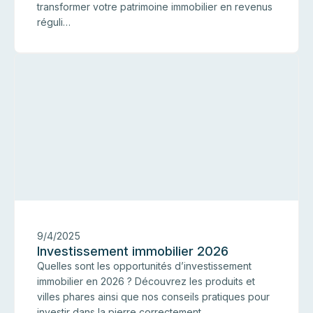
transformer votre patrimoine immobilier en revenus
réguli…
I
9/4/2025
Investissement immobilier 2026
Quelles sont les opportunités d’investissement
immobilier en 2026 ? Découvrez les produits et
villes phares ainsi que nos conseils pratiques pour
investir dans la pierre correctement.