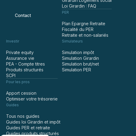
Girardin Logement social
Loi Girardin : FAQ
PER
Contact
Plan Epargne Retraite
Fiscalité du PER
Retraite et non-salariés
Investir
Simulateurs
Private equity
Simulation impôt
Assurance vie
Simulation Girardin
PEA - Compte titres
Simulation brut/net
Produits structurés
Simulation PER
SCPI
Pour les pros
Apport cession
Optimiser votre trésorerie
Guides
Tous nos guides
Guides loi Girardin et impôt
Guides PER et retraite
Guides produits structurés