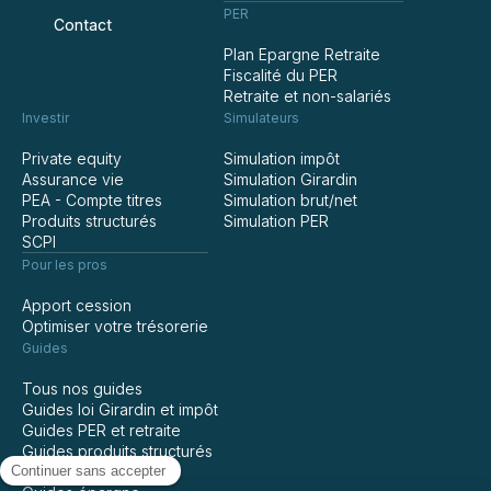
PER
Contact
Plan Epargne Retraite
Fiscalité du PER
Retraite et non-salariés
Investir
Simulateurs
Private equity
Simulation impôt
Assurance vie
Simulation Girardin
PEA - Compte titres
Simulation brut/net
Produits structurés
Simulation PER
SCPI
Pour les pros
Apport cession
Optimiser votre trésorerie
Guides
Tous nos guides
Guides loi Girardin et impôt
Guides PER et retraite
Guides produits structurés
Guides assurance vie