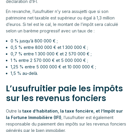
déclaration d’IFI.
En revanche, l’usufruitier n’y sera assujetti que si son
patrimoine net taxable est supérieur ou égal à 1,3 million
d’euros. Si tel est le cal, le montant de l’impôt sera calculé
selon un barème progressif avec un taux de :
0 % jusqu’à 800 000 € ;
0,5 % entre 800 000 € et 1 300 000 € ;
0,7 % entre 1 300 000 € et 2 570 000 € ;
1 % entre 2 570 000 € et 5 000 000 € ;
1,25 % entre 5 000 000 € et 10 000 000 € ;
1,5 % au-delà.
L’usufruitier paie les impôts
sur les revenus fonciers
Outre la
taxe d’habitation, la taxe foncière, et l’Impôt sur
la Fortune Immobilière (IFI)
, l’usufruitier est également
responsable du paiement des impôts sur les revenus fonciers
générés par le bien immobilier.