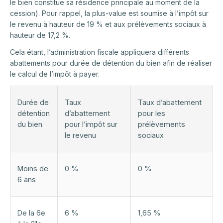
le bien constitue sa résidence principale au moment de la
cession). Pour rappel, la plus-value est soumise à l’impôt sur
le revenu à hauteur de 19 % et aux prélèvements sociaux à
hauteur de 17,2 %.
Cela étant, l’administration fiscale appliquera différents
abattements pour durée de détention du bien afin de réaliser
le calcul de l’impôt à payer.
Durée de
Taux
Taux d’abattement
détention
d’abattement
pour les
du bien
pour l’impôt sur
prélèvements
le revenu
sociaux
Moins de
0 %
0 %
6 ans
De la 6e
6 %
1,65 %