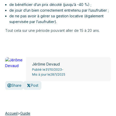
de bénéficier d’un prix décoté (jusqu’à -40 %) ;
de jouir d’un bien correctement entretenu par l’usufruitier ;
de ne pas avoir à gérer sa gestion locative (également
supervisée par l’usufruitier).
Tout cela sur une période pouvant aller de 15 à 20 ans.
Jérôme Devaud
Publié le
31/10/2023
-
Mis à jour le
28/1/2025
Share
Post
Accueil
>
Guide