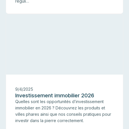
réguli…
I
9/4/2025
Investissement immobilier 2026
Quelles sont les opportunités d’investissement
immobilier en 2026 ? Découvrez les produits et
villes phares ainsi que nos conseils pratiques pour
investir dans la pierre correctement.