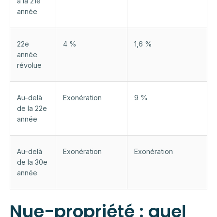
à la 21e
année
22e
4 %
1,6 %
année
révolue
Au-delà
Exonération
9 %
de la 22e
année
Au-delà
Exonération
Exonération
de la 30e
année
Nue-propriété : quel